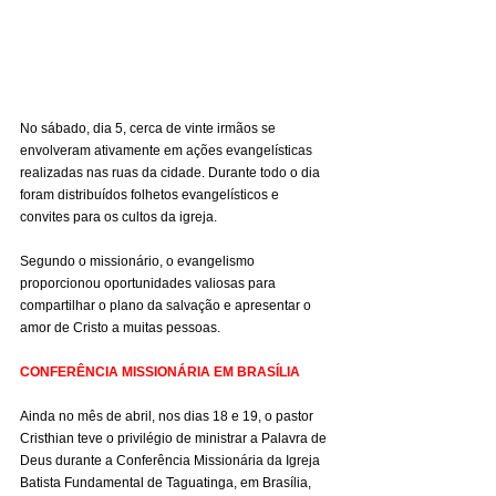
No sábado, dia 5, cerca de vinte irmãos se 
envolveram ativamente em ações evangelísticas 
realizadas nas ruas da cidade. Durante todo o dia 
foram distribuídos folhetos evangelísticos e 
convites para os cultos da igreja.
Segundo o missionário, o evangelismo 
proporcionou oportunidades valiosas para 
compartilhar o plano da salvação e apresentar o 
amor de Cristo a muitas pessoas.
CONFERÊNCIA MISSIONÁRIA EM BRASÍLIA
Ainda no mês de abril, nos dias 18 e 19, o pastor 
Cristhian teve o privilégio de ministrar a Palavra de 
Deus durante a Conferência Missionária da Igreja 
Batista Fundamental de Taguatinga, em Brasília, 