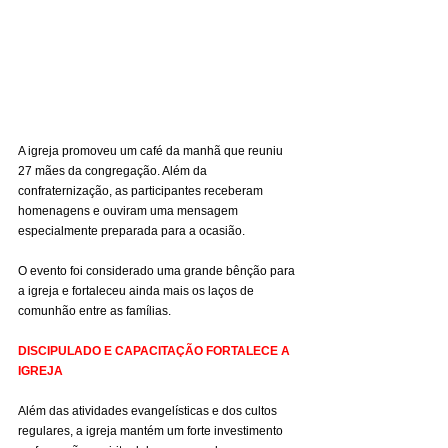
A igreja promoveu um café da manhã que reuniu 
27 mães da congregação. Além da 
confraternização, as participantes receberam 
homenagens e ouviram uma mensagem 
especialmente preparada para a ocasião.
O evento foi considerado uma grande bênção para 
a igreja e fortaleceu ainda mais os laços de 
comunhão entre as famílias.
DISCIPULADO E CAPACITAÇÃO FORTALECE A 
IGREJA
Além das atividades evangelísticas e dos cultos 
regulares, a igreja mantém um forte investimento 