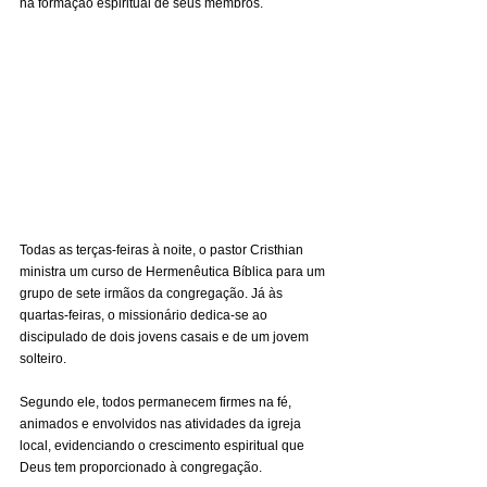
na formação espiritual de seus membros.
Todas as terças-feiras à noite, o pastor Cristhian 
ministra um curso de Hermenêutica Bíblica para um 
grupo de sete irmãos da congregação. Já às 
quartas-feiras, o missionário dedica-se ao 
discipulado de dois jovens casais e de um jovem 
solteiro.
Segundo ele, todos permanecem firmes na fé, 
animados e envolvidos nas atividades da igreja 
local, evidenciando o crescimento espiritual que 
Deus tem proporcionado à congregação.