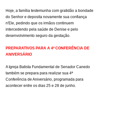
Hoje, a família testemunha com gratidão a bondade 
do Senhor e deposita novamente sua confiança 
n'Ele, pedindo que os irmãos continuem 
intercedendo pela saúde de Denise e pelo 
desenvolvimento seguro da gestação.
PREPARATIVOS PARA A 4ª CONFERÊNCIA DE 
ANIVERSÁRIO
A Igreja Batista Fundamental de Senador Canedo 
também se prepara para realizar sua 4ª 
Conferência de Aniversário, programada para 
acontecer entre os dias 25 e 28 de junho.