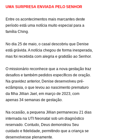
UMA SURPRESA ENVIADA PELO SENHOR
Entre os acontecimentos mais marcantes deste 
período está uma notícia muito especial para a 
família Ching.
No dia 25 de maio, o casal descobriu que Denise 
está grávida. A notícia chegou de forma inesperada, 
mas foi recebida com alegria e gratidão ao Senhor.
O missionário reconhece que a nova gestação traz 
desafios e também pedidos específicos de oração. 
Na gravidez anterior, Denise desenvolveu pré-
eclâmpsia, o que levou ao nascimento prematuro 
da filha Jillian Jael, em março de 2023, com 
apenas 34 semanas de gestação.
Na ocasião, a pequena Jillian permaneceu 21 dias 
internada na UTI Neonatal sob um diagnóstico 
reservado. Contudo, Deus demonstrou Seu 
cuidado e fidelidade, permitindo que a criança se 
desenvolvesse plenamente.