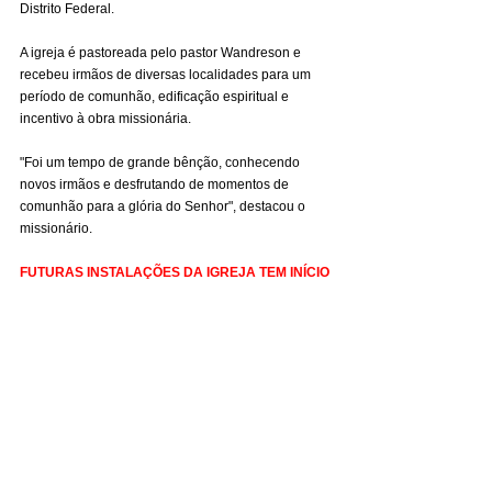
Distrito Federal.
A igreja é pastoreada pelo pastor Wandreson e 
recebeu irmãos de diversas localidades para um 
período de comunhão, edificação espiritual e 
incentivo à obra missionária.
"Foi um tempo de grande bênção, conhecendo 
novos irmãos e desfrutando de momentos de 
comunhão para a glória do Senhor", destacou o 
missionário.
FUTURAS INSTALAÇÕES DA IGREJA TEM INÍCIO