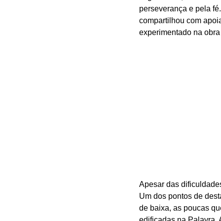
perseverança e pela fé.
compartilhou com apoia
experimentado na obra
Apesar das dificuldades
Um dos pontos de dest
de baixa, as poucas qu
edificadas na Palavra. 