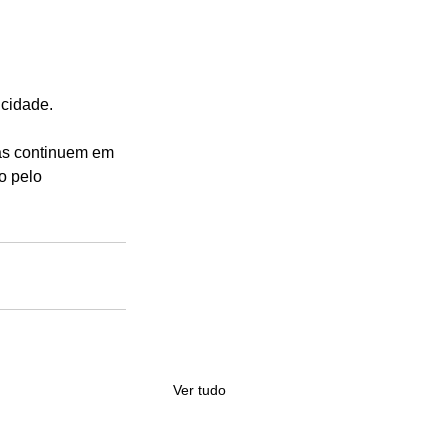
 cidade.
as continuem em 
o pelo 
Ver tudo