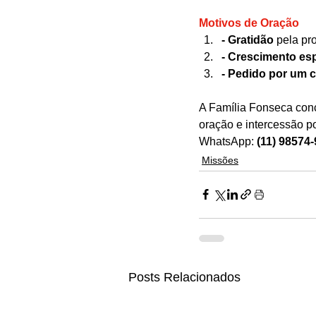
Motivos de Oração
- Gratidão
 pela pr
- Crescimento esp
- Pedido por um c
A Família Fonseca conc
oração e intercessão p
WhatsApp: 
(11) 98574
Missões
Posts Relacionados