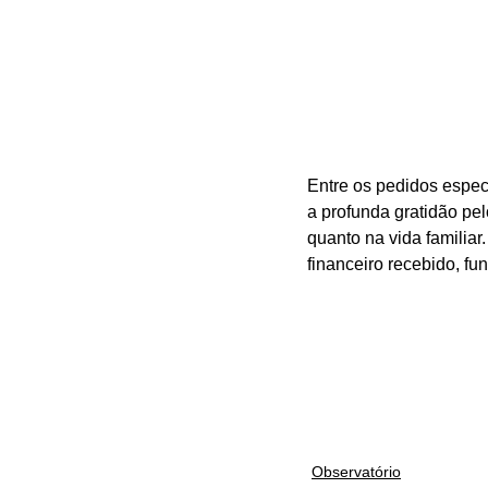
Entre os pedidos espec
a profunda gratidão pel
quanto na vida familia
financeiro recebido, fu
Observatório