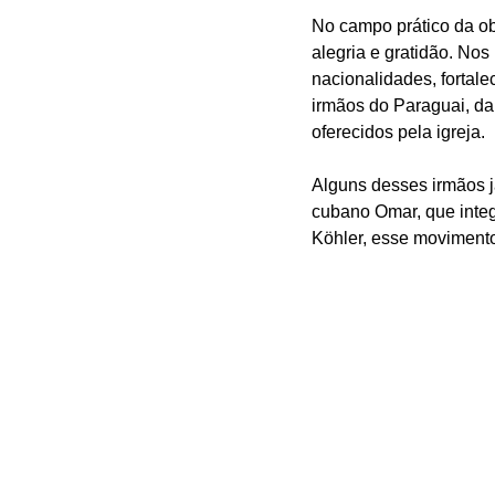
No campo prático da obr
alegria e gratidão. Nos
nacionalidades, fortale
irmãos do Paraguai, d
oferecidos pela igreja.
Alguns desses irmãos 
cubano Omar, que integ
Köhler, esse movimento