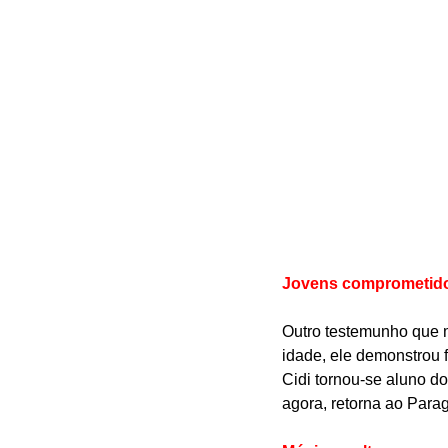
Jovens comprometid
Outro testemunho que m
idade, ele demonstrou 
Cidi tornou-se aluno do
agora, retorna ao Para