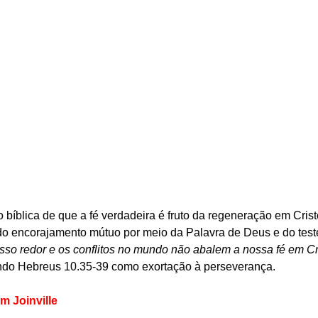
íblica de que a fé verdadeira é fruto da regeneração em Cristo
 do encorajamento mútuo por meio da Palavra de Deus e do test
sso redor e os conflitos no mundo não abalem a nossa fé em Cr
itando Hebreus 10.35-39 como exortação à perseverança.
m Joinville