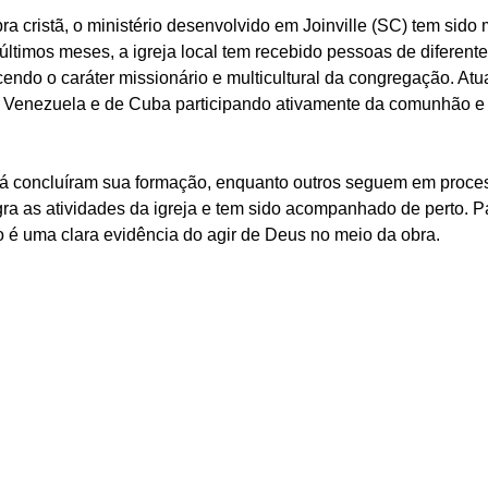
a cristã, o ministério desenvolvido em Joinville (SC) tem sido 
 últimos meses, a igreja local tem recebido pessoas de diferente
cendo o caráter missionário e multicultural da congregação. Atu
a Venezuela e de Cuba participando ativamente da comunhão e 
já concluíram sua formação, enquanto outros seguem em proce
ra as atividades da igreja e tem sido acompanhado de perto. Pa
 é uma clara evidência do agir de Deus no meio da obra.