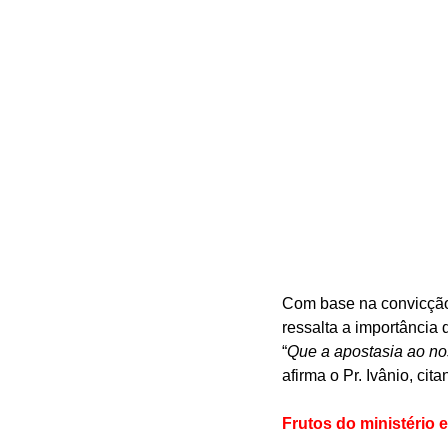
Com base na convicção b
ressalta a importância
“
Que a apostasia ao no
afirma o Pr. Ivânio, c
Frutos do ministério e