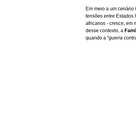
Em meio a um cenário in
tensões entre Estados 
africanos - cresce, em 
desse contexto, a
 Famí
quando a “
guerra cont