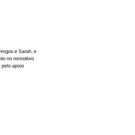
mingos e Sarah, e 
to no ministério 
 pelo apoio 