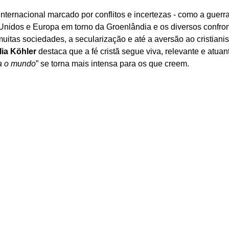
ternacional marcado por conflitos e incertezas - como a guerra
Unidos e Europa em torno da Groenlândia e os diversos confro
muitas sociedades, a secularização e até a aversão ao cristiani
lia Köhler
 destaca que a fé cristã segue viva, relevante e atua
ra o mundo
” se torna mais intensa para os que creem.