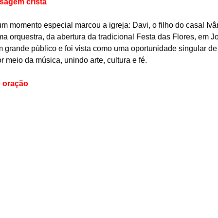
nsagem cristã
m momento especial marcou a igreja: Davi, o filho do casal Ivân
ma orquestra, da abertura da tradicional Festa das Flores, em Joi
 grande público e foi vista como uma oportunidade singular de d
meio da música, unindo arte, cultura e fé.
e oração