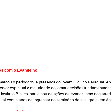
os com o Evangelho
arcou o período foi a presença do jovem Cidi, do Paraguai. A
fervor espiritual e maturidade ao tomar decisões fundamentadas 
 Instituto Bíblico, participou de ações de evangelismo nos arredo
guai com planos de ingressar no seminário de sua igreja, em A