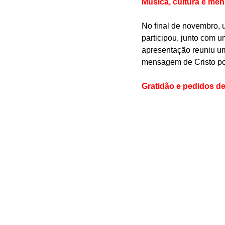
Música, cultura e me
No final de novembro, u
participou, junto com u
apresentação reuniu um
mensagem de Cristo por 
Gratidão e pedidos d