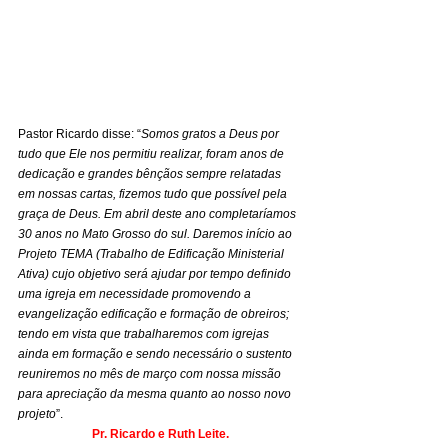
Pastor Ricardo disse: “
Somos gratos a Deus por 
tudo que Ele nos permitiu realizar, foram anos de 
dedicação e grandes bênçãos sempre relatadas 
em nossas cartas, fizemos tudo que possível pela 
graça de Deus. Em abril deste ano completaríamos 
30 anos no Mato Grosso do sul. Daremos início ao 
Projeto TEMA (Trabalho de Edificação Ministerial 
Ativa) cujo objetivo será ajudar por tempo definido 
uma igreja em necessidade promovendo a 
evangelização edificação e formação de obreiros; 
tendo em vista que trabalharemos com igrejas 
ainda em formação e sendo necessário o sustento 
reuniremos no mês de março com nossa missão 
para apreciação da mesma quanto ao nosso novo 
projeto
”.
Pr. Ricardo e Ruth Leite.