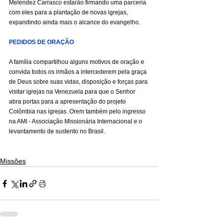
Meléndez Carrasco estarão firmando uma parceria 
com eles para a plantação de novas igrejas, 
expandindo ainda mais o alcance do evangelho.
PEDIDOS DE ORAÇÃO
A família compartilhou alguns motivos de oração e 
convida todos os irmãos a intercederem pela graça 
de Deus sobre suas vidas, disposição e forças para 
visitar igrejas na Venezuela para que o Senhor 
abra portas para a apresentação do projeto 
Colômbia nas igrejas. Orem também pelo ingresso 
na AMI - Associação Missionária Internacional e o 
levantamento de sustento no Brasil.
Missões