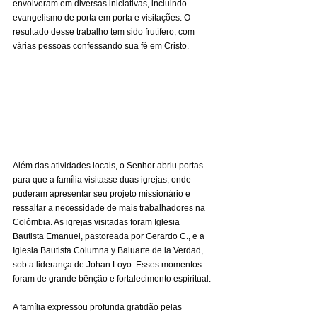
envolveram em diversas iniciativas, incluindo 
evangelismo de porta em porta e visitações. O 
resultado desse trabalho tem sido frutífero, com 
várias pessoas confessando sua fé em Cristo.
Além das atividades locais, o Senhor abriu portas 
para que a família visitasse duas igrejas, onde 
puderam apresentar seu projeto missionário e 
ressaltar a necessidade de mais trabalhadores na 
Colômbia. As igrejas visitadas foram Iglesia 
Bautista Emanuel, pastoreada por Gerardo C., e a 
Iglesia Bautista Columna y Baluarte de la Verdad, 
sob a liderança de Johan Loyo. Esses momentos 
foram de grande bênção e fortalecimento espiritual.
A família expressou profunda gratidão pelas 