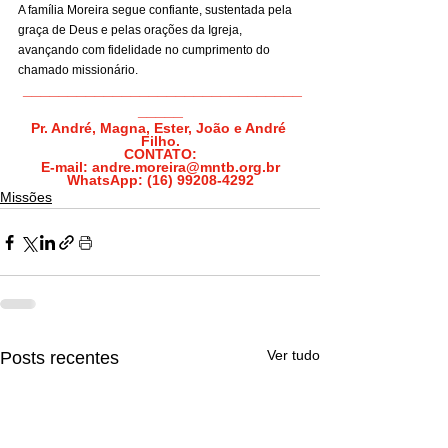
A família Moreira segue confiante, sustentada pela 
graça de Deus e pelas orações da Igreja, 
avançando com fidelidade no cumprimento do 
chamado missionário.
_______________________________
_____
Pr. André, Magna, Ester, João e André 
Filho.
CONTATO:
E-mail: 
andre.moreira@mntb.org.br
WhatsApp: (16) 99208-4292
Missões
Ver tudo
Posts recentes