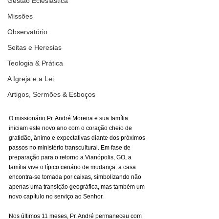
Gestão Eclesiástica
Missões
Observatório
Seitas e Heresias
Teologia & Prática
A Igreja e a Lei
Artigos, Sermões & Esboços
O missionário Pr. André Moreira e sua família 
iniciam este novo ano com o coração cheio de 
gratidão, ânimo e expectativas diante dos próximos 
passos no ministério transcultural. Em fase de 
preparação para o retorno a Vianópolis, GO, a 
família vive o típico cenário de mudança: a casa 
encontra-se tomada por caixas, simbolizando não 
apenas uma transição geográfica, mas também um 
novo capítulo no serviço ao Senhor.
Nos últimos 11 meses, Pr. André permaneceu com 