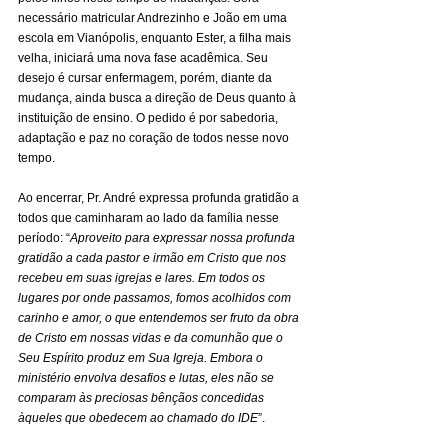
necessário matricular Andrezinho e João em uma 
escola em Vianópolis, enquanto Ester, a filha mais 
velha, iniciará uma nova fase acadêmica. Seu 
desejo é cursar enfermagem, porém, diante da 
mudança, ainda busca a direção de Deus quanto à 
instituição de ensino. O pedido é por sabedoria, 
adaptação e paz no coração de todos nesse novo 
tempo.
Ao encerrar, Pr. André expressa profunda gratidão a 
todos que caminharam ao lado da família nesse 
período: “
Aproveito para expressar nossa profunda 
gratidão a cada pastor e irmão em Cristo que nos 
recebeu em suas igrejas e lares. Em todos os 
lugares por onde passamos, fomos acolhidos com 
carinho e amor, o que entendemos ser fruto da obra 
de Cristo em nossas vidas e da comunhão que o 
Seu Espírito produz em Sua Igreja. Embora o 
ministério envolva desafios e lutas, eles não se 
comparam às preciosas bênçãos concedidas 
àqueles que obedecem ao chamado do IDE
”.