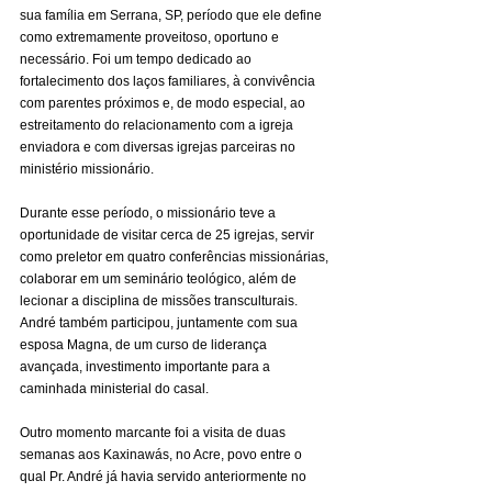
sua família em Serrana, SP, período que ele define 
como extremamente proveitoso, oportuno e 
necessário. Foi um tempo dedicado ao 
fortalecimento dos laços familiares, à convivência 
com parentes próximos e, de modo especial, ao 
estreitamento do relacionamento com a igreja 
enviadora e com diversas igrejas parceiras no 
ministério missionário.
Durante esse período, o missionário teve a 
oportunidade de visitar cerca de 25 igrejas, servir 
como preletor em quatro conferências missionárias, 
colaborar em um seminário teológico, além de 
lecionar a disciplina de missões transculturais. 
André também participou, juntamente com sua 
esposa Magna, de um curso de liderança 
avançada, investimento importante para a 
caminhada ministerial do casal.
Outro momento marcante foi a visita de duas 
semanas aos Kaxinawás, no Acre, povo entre o 
qual Pr. André já havia servido anteriormente no 