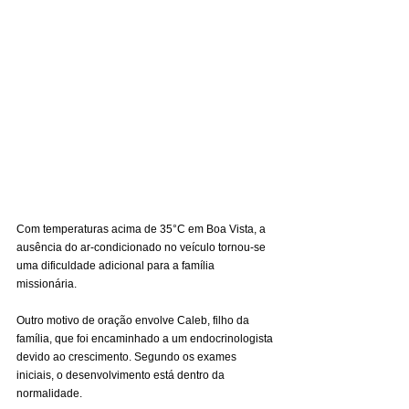
Com temperaturas acima de 35°C em Boa Vista, a 
ausência do ar-condicionado no veículo tornou-se 
uma dificuldade adicional para a família 
missionária.
Outro motivo de oração envolve Caleb, filho da 
família, que foi encaminhado a um endocrinologista 
devido ao crescimento. Segundo os exames 
iniciais, o desenvolvimento está dentro da 
normalidade.