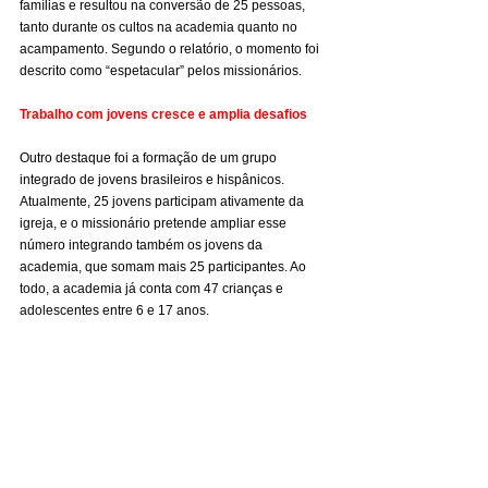
famílias e resultou na conversão de 25 pessoas, 
tanto durante os cultos na academia quanto no 
acampamento. Segundo o relatório, o momento foi 
descrito como “espetacular” pelos missionários.
Trabalho com jovens cresce e amplia desafios
Outro destaque foi a formação de um grupo 
integrado de jovens brasileiros e hispânicos. 
Atualmente, 25 jovens participam ativamente da 
igreja, e o missionário pretende ampliar esse 
número integrando também os jovens da 
academia, que somam mais 25 participantes. Ao 
todo, a academia já conta com 47 crianças e 
adolescentes entre 6 e 17 anos.