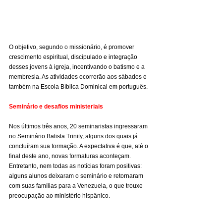
O objetivo, segundo o missionário, é promover 
crescimento espiritual, discipulado e integração 
desses jovens à igreja, incentivando o batismo e a 
membresia. As atividades ocorrerão aos sábados e 
também na Escola Bíblica Dominical em português.
Seminário e desafios ministeriais
Nos últimos três anos, 20 seminaristas ingressaram 
no Seminário Batista Trinity, alguns dos quais já 
concluíram sua formação. A expectativa é que, até o 
final deste ano, novas formaturas aconteçam. 
Entretanto, nem todas as notícias foram positivas: 
alguns alunos deixaram o seminário e retornaram 
com suas famílias para a Venezuela, o que trouxe 
preocupação ao ministério hispânico.