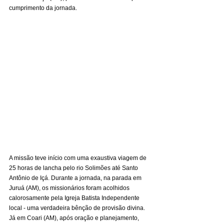
cumprimento da jornada.
A missão teve início com uma exaustiva viagem de 
25 horas de lancha pelo rio Solimões até Santo 
Antônio de Içá. Durante a jornada, na parada em 
Juruá (AM), os missionários foram acolhidos 
calorosamente pela Igreja Batista Independente 
local - uma verdadeira bênção de provisão divina. 
Já em Coari (AM), após oração e planejamento, 