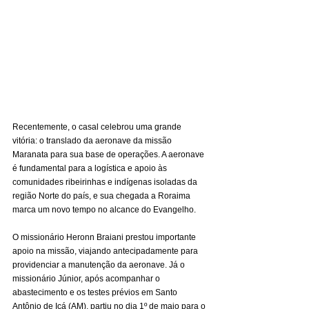
Recentemente, o casal celebrou uma grande 
vitória: o translado da aeronave da missão 
Maranata para sua base de operações. A aeronave 
é fundamental para a logística e apoio às 
comunidades ribeirinhas e indígenas isoladas da 
região Norte do país, e sua chegada a Roraima 
marca um novo tempo no alcance do Evangelho.
O missionário Heronn Braiani prestou importante 
apoio na missão, viajando antecipadamente para 
providenciar a manutenção da aeronave. Já o 
missionário Júnior, após acompanhar o 
abastecimento e os testes prévios em Santo 
Antônio de Içá (AM), partiu no dia 1º de maio para o 