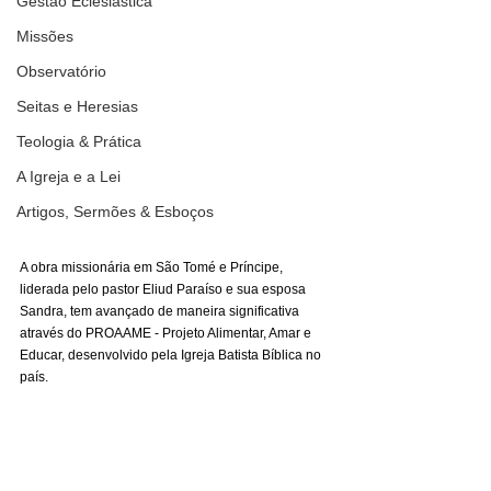
Gestão Eclesiástica
Missões
Observatório
Seitas e Heresias
Teologia & Prática
A Igreja e a Lei
Artigos, Sermões & Esboços
A obra missionária em São Tomé e Príncipe, 
liderada pelo pastor Eliud Paraíso e sua esposa 
Sandra, tem avançado de maneira significativa 
através do PROAAME - Projeto Alimentar, Amar e 
Educar, desenvolvido pela Igreja Batista Bíblica no 
país.