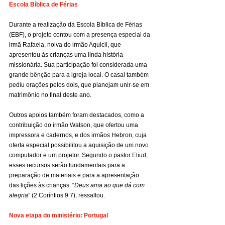
Escola Bíblica de Férias
Durante a realização da Escola Bíblica de Férias 
(EBF), o projeto contou com a presença especial da 
irmã Rafaela, noiva do irmão Aquicil, que 
apresentou às crianças uma linda história 
missionária. Sua participação foi considerada uma 
grande bênção para a igreja local. O casal também 
pediu orações pelos dois, que planejam unir-se em 
matrimônio no final deste ano.
Outros apoios também foram destacados, como a 
contribuição do irmão Watson, que ofertou uma 
impressora e cadernos, e dos irmãos Hebron, cuja 
oferta especial possibilitou a aquisição de um novo 
computador e um projetor. Segundo o pastor Eliud, 
esses recursos serão fundamentais para a 
preparação de materiais e para a apresentação 
das lições às crianças. “
Deus ama ao que dá com 
alegria
” (2 Coríntios 9:7), ressaltou.
Nova etapa do ministério: Portugal