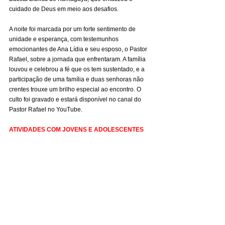
cuidado de Deus em meio aos desafios.
A noite foi marcada por um forte sentimento de 
unidade e esperança, com testemunhos 
emocionantes de Ana Lídia e seu esposo, o Pastor 
Rafael, sobre a jornada que enfrentaram. A família 
louvou e celebrou a fé que os tem sustentado, e a 
participação de uma família e duas senhoras não 
crentes trouxe um brilho especial ao encontro. O 
culto foi gravado e estará disponível no canal do 
Pastor Rafael no YouTube.
ATIVIDADES COM JOVENS E ADOLESCENTES