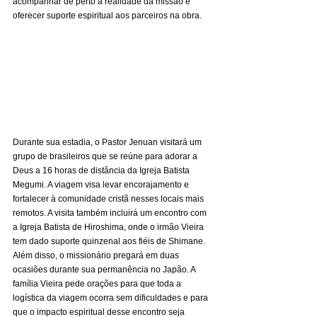
acompanhar de perto a realidade da missão e 
oferecer suporte espiritual aos parceiros na obra.
Durante sua estadia, o Pastor Jenuan visitará um 
grupo de brasileiros que se reúne para adorar a 
Deus a 16 horas de distância da Igreja Batista 
Megumi. A viagem visa levar encorajamento e 
fortalecer à comunidade cristã nesses locais mais 
remotos. A visita também incluirá um encontro com 
a Igreja Batista de Hiroshima, onde o irmão Vieira 
tem dado suporte quinzenal aos fiéis de Shimane. 
Além disso, o missionário pregará em duas 
ocasiões durante sua permanência no Japão. A 
família Vieira pede orações para que toda a 
logística da viagem ocorra sem dificuldades e para 
que o impacto espiritual desse encontro seja 