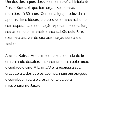
Um dos destaques desses encontros é a história do 
Pastor Kurotaki, que tem organizado essas 
reuniões há 30 anos. Com uma igreja reduzida a 
apenas cinco idosos, ele persiste em seu trabalho 
com esperança e dedicação. Apesar dos desafios, 
seu amor pelo ministério e sua paixão pelo Brasil - 
expressa através de sua apreciação por café e 
futebol.
A Igreja Batista Megumi segue sua jornada de fé, 
enfrentando desafios, mas sempre grata pelo apoio 
e cuidado divino. A família Vieira expressa sua 
gratidão a todos que os acompanham em orações 
e contribuem para o crescimento da obra 
missionária no Japão.