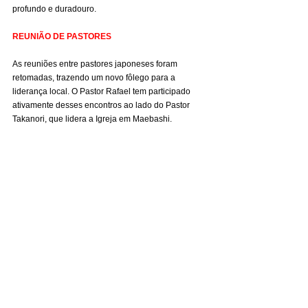
profundo e duradouro.
REUNIÃO DE PASTORES
As reuniões entre pastores japoneses foram 
retomadas, trazendo um novo fôlego para a 
liderança local. O Pastor Rafael tem participado 
ativamente desses encontros ao lado do Pastor 
Takanori, que lidera a Igreja em Maebashi.