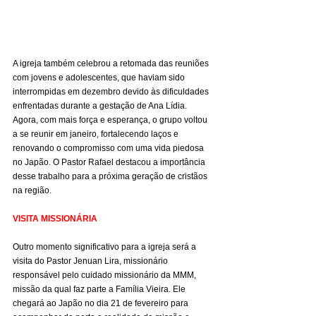
A igreja também celebrou a retomada das reuniões 
com jovens e adolescentes, que haviam sido 
interrompidas em dezembro devido às dificuldades 
enfrentadas durante a gestação de Ana Lídia. 
Agora, com mais força e esperança, o grupo voltou 
a se reunir em janeiro, fortalecendo laços e 
renovando o compromisso com uma vida piedosa 
no Japão. O Pastor Rafael destacou a importância 
desse trabalho para a próxima geração de cristãos 
na região.
VISITA MISSIONÁRIA
Outro momento significativo para a igreja será a 
visita do Pastor Jenuan Lira, missionário 
responsável pelo cuidado missionário da MMM, 
missão da qual faz parte a Família Vieira. Ele 
chegará ao Japão no dia 21 de fevereiro para 