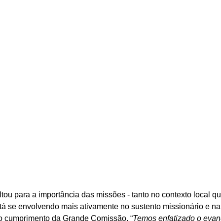
tou para a importância das missões - tanto no contexto local qu
tá se envolvendo mais ativamente no sustento missionário e n
no cumprimento da Grande Comissão. “
Temos enfatizado o evan