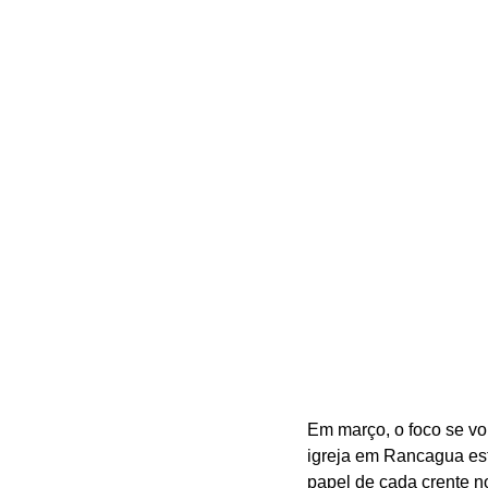
Em março, o foco se vol
igreja em Rancagua es
papel de cada crente 