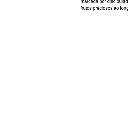
marcada por discipulado
frutos preciosos ao lo