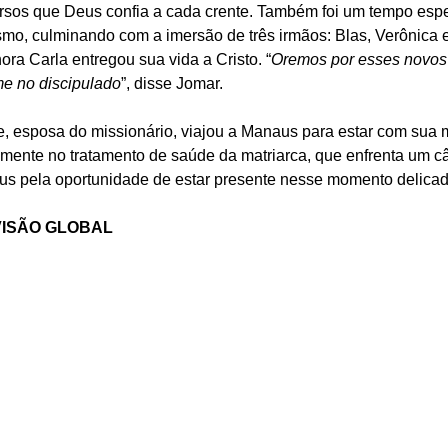
rsos que Deus confia a cada crente. Também foi um tempo espe
smo, culminando com a imersão de três irmãos: Blas, Verônica e
ra Carla entregou sua vida a Cristo. “
Oremos por esses novos 
me no discipulado
”, disse Jomar.
, esposa do missionário, viajou a Manaus para estar com sua 
mente no tratamento de saúde da matriarca, que enfrenta um cân
us pela oportunidade de estar presente nesse momento delicad
VISÃO GLOBAL