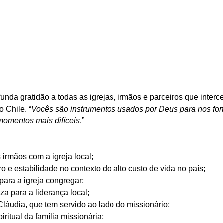
unda gratidão a todas as igrejas, irmãos e parceiros que inter
o Chile. “
Vocês são instrumentos usados por Deus para nos fort
momentos mais difíceis
.”
os irmãos com a igreja local;
ceiro e estabilidade no contexto do alto custo de vida no país;
 para a igreja congregar;
meza para a liderança local;
e Cláudia, que tem servido ao lado do missionário;
spiritual da família missionária;