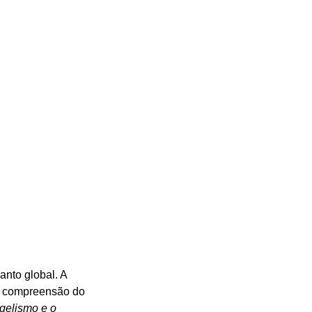
anto global. A 
a compreensão do 
gelismo e o 