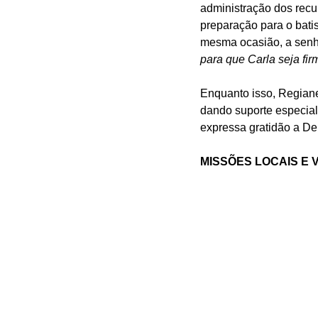
administração dos recu
preparação para o bati
mesma ocasião, a senho
para que Carla seja fir
Enquanto isso, Regiane
dando suporte especial
expressa gratidão a De
MISSÕES LOCAIS E 