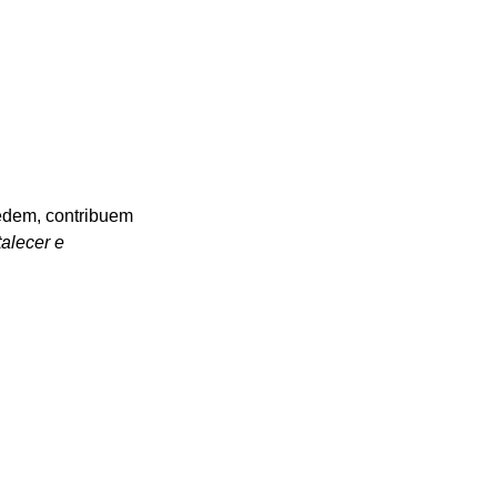
cedem, contribuem 
alecer e 