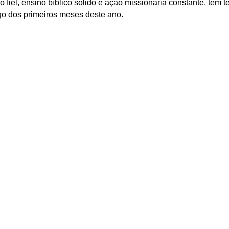
 fiel, ensino bíblico sólido e ação missionária constante, tem
ngo dos primeiros meses deste ano.