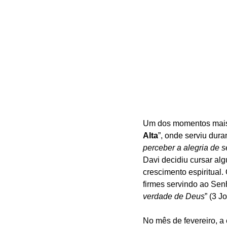
Um dos momentos mais s
Alta
”, onde serviu dura
perceber a alegria de s
Davi decidiu cursar al
crescimento espiritual
firmes servindo ao Senh
verdade de Deus
” (3 J
No mês de fevereiro, a 