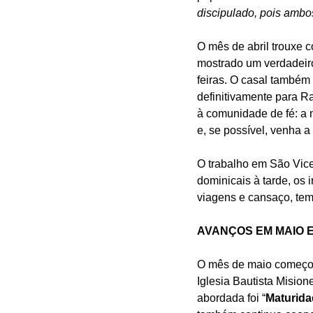
discipulado, pois ambos
O mês de abril trouxe c
mostrado um verdadeiro
feiras. O casal também
definitivamente para Ra
à comunidade de fé: a 
e, se possível, venha a
O trabalho em São Vice
dominicais à tarde, o
viagens e cansaço, tem
AVANÇOS EM MAIO 
O mês de maio começou
Iglesia Bautista Misio
abordada foi “
Maturid