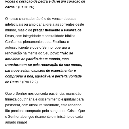
vocês o coração de pedra e darei um coração de 
carne.” 
(Ez 36.26)
O nosso chamado não é o de vencer debates 
intelectuais ou amoldar a igreja às correntes deste 
mundo, mas o de 
pregar fielmente a Palavra de 
Deus
, com integridade e centralidade bíblica. 
Confiamos plenamente que a Escritura é 
autossuficiente e que o Senhor operará a 
renovação na mente do Seu povo: 
“Não se 
amoldem ao padrão deste mundo, mas 
transformem-se pela renovação da sua mente, 
para que sejam capazes de experimentar e 
comprovar a boa, agradável e perfeita vontade 
de Deus.”
(Rm 12.2)
Que o Senhor nos conceda paciência, mansidão, 
firmeza doutrinária e discernimento espiritual para 
pastorear, com absoluta fidelidade, este rebanho 
tão precioso comprado pelo sangue de Cristo. Que 
o Senhor abençoe ricamente o ministério de cada 
amado irmão!