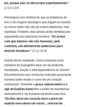
las, porque elas se discernem espiritualmente.” 
(1 Co 2.14)
Precisamos nos lembrar de que as fortalezas do 
erro e do engano ideológico que tragam as mentes 
ao nosso redor não são de ordem intelectual, mas 
espiritual. Portanto, elas jamais serão desfeitas por 
argumentos da sabedoria humana: 
“As armas 
com que lutamos não são humanas; pelo 
contrário, são divinamente poderosas para 
destruir fortalezas.” 
(2 Co 10.4)
Diante dessa realidade, nossa resposta como 
ministros do Evangelho deve ser de profunda 
humildade, oração e total dependência do Senhor. 
Reconhecemos que nenhuma instrução puramente 
humana pode mudar o curso de um coração 
endurecido. Somente a 
graça regeneradora e o 
agir do Espírito Santo 
têm o poder de transformar 
radicalmente o ser humano de dentro para fora: 
“Eu lhes darei um coração novo e porei um 
espírito novo dentro de vocês... retirarei de 