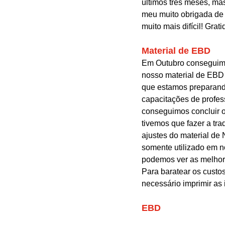
últimos três meses, ma
meu muito obrigada de
muito mais difícil! Grati
Material de EBD
Em Outubro conseguim
nosso material de EBD
que estamos preparand
capacitações de profe
conseguimos concluir o 
tivemos que fazer a tra
ajustes do material de 
somente utilizado em n
podemos ver as melhori
Para baratear os custo
necessário imprimir as
EBD