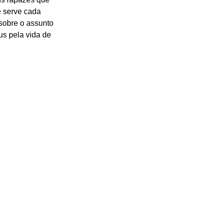
 serve cada 
sobre o assunto 
s pela vida de 