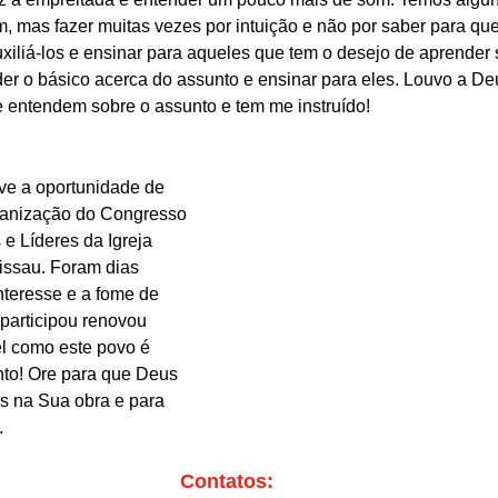
mas fazer muitas vezes por intuição e não por saber para que
xiliá-los e ensinar para aqueles que tem o desejo de aprender 
er o básico acerca do assunto e ensinar para eles. Louvo a Deu
e entendem sobre o assunto e tem me instruído!
ve a oportunidade de 
rganização do Congresso 
e Líderes da Igreja 
issau. Foram dias 
nteresse e a fome de 
 participou renovou 
el como este povo é 
to! Ore para que Deus 
s na Sua obra e para 
.
Contatos: