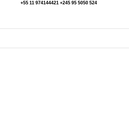
+55 11 974144421 +245 95 5050 524