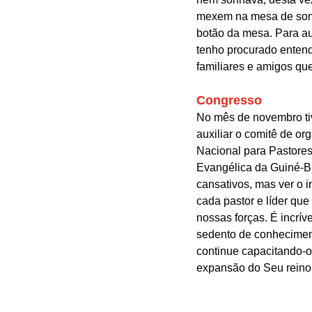
mexem na mesa de som, 
botão da mesa. Para au
tenho procurado entend
familiares e amigos qu
Congresso
No mês de novembro ti
auxiliar o comitê de o
Nacional para Pastores 
Evangélica da Guiné-B
cansativos, mas ver o i
cada pastor e líder que
nossas forças. É incrív
sedento de conhecimen
continue capacitando-o
expansão do Seu reino