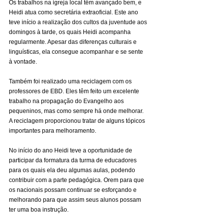
Os trabalhos na igreja local têm avançado bem, e 
Heidi atua como secretária extraoficial. Este ano 
teve início a realização dos cultos da juventude aos 
domingos à tarde, os quais Heidi acompanha 
regularmente. Apesar das diferenças culturais e 
linguísticas, ela consegue acompanhar e se sente 
à vontade.
Também foi realizado uma reciclagem com os 
professores de EBD. Eles têm feito um excelente 
trabalho na propagação do Evangelho aos 
pequeninos, mas como sempre há onde melhorar. 
A reciclagem proporcionou tratar de alguns tópicos 
importantes para melhoramento.
No início do ano Heidi teve a oportunidade de 
participar da formatura da turma de educadores 
para os quais ela deu algumas aulas, podendo 
contribuir com a parte pedagógica. Orem para que 
os nacionais possam continuar se esforçando e 
melhorando para que assim seus alunos possam 
ter uma boa instrução.