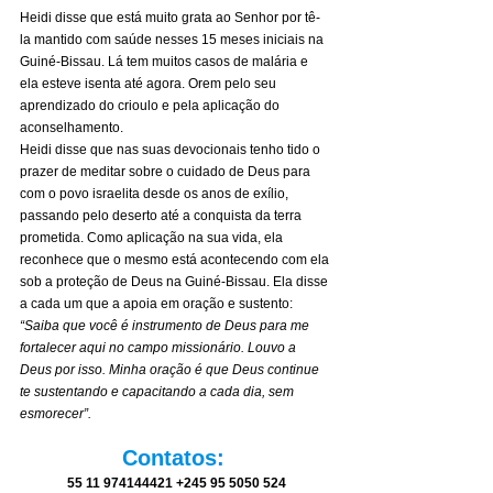
Heidi disse que está muito grata ao Senhor por tê-
la mantido com saúde nesses 15 meses iniciais na 
Guiné-Bissau. Lá tem muitos casos de malária e 
ela esteve isenta até agora. Orem pelo seu 
aprendizado do crioulo e pela aplicação do 
aconselhamento.
Heidi disse que nas suas devocionais tenho tido o 
prazer de meditar sobre o cuidado de Deus para 
com o povo israelita desde os anos de exílio, 
passando pelo deserto até a conquista da terra 
prometida. Como aplicação na sua vida, ela 
reconhece que o mesmo está acontecendo com ela 
sob a proteção de Deus na Guiné-Bissau. Ela disse 
a cada um que a apoia em oração e sustento:
“Saiba que você é instrumento de Deus para me 
fortalecer aqui no campo missionário. Louvo a 
Deus por isso. Minha oração é que Deus continue 
te sustentando e capacitando a cada dia, sem 
esmorecer”.
Contatos: 
55 11 974144421 +245 95 5050 524