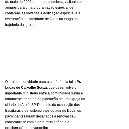
de maio de 2026, reunindo membros, visitantes e 
amigos para uma programação especial de 
conferências voltadas à edificação espiritual e à 
celebração da fidelidade de Deus ao longo da 
trajetória da igreja.
O preletor convidado para a conferência foi o 
Pr. 
Lucas de Carvalho Souz
a, que desenvolve um 
importante ministério entre a comunidade surda e 
atualmente trabalha na plantação de uma igreja na 
cidade de Arujá, SP. Por meio da exposição das 
Escrituras e de testemunhos do agir de Deus, os 
participantes foram desafiados a renovar seu 
compromisso com a obra missionária e a 
proclamação do evangelho.