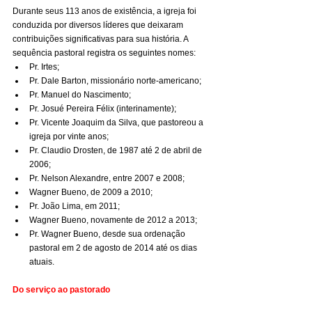
Durante seus 113 anos de existência, a igreja foi 
conduzida por diversos líderes que deixaram 
contribuições significativas para sua história. A 
sequência pastoral registra os seguintes nomes:
Pr. Irtes;
Pr. Dale Barton, missionário norte-americano;
Pr. Manuel do Nascimento;
Pr. Josué Pereira Félix (interinamente);
Pr. Vicente Joaquim da Silva, que pastoreou a 
igreja por vinte anos;
Pr. Claudio Drosten, de 1987 até 2 de abril de 
2006;
Pr. Nelson Alexandre, entre 2007 e 2008;
Wagner Bueno, de 2009 a 2010;
Pr. João Lima, em 2011;
Wagner Bueno, novamente de 2012 a 2013;
Pr. Wagner Bueno, desde sua ordenação 
pastoral em 2 de agosto de 2014 até os dias 
atuais.
Do serviço ao pastorado