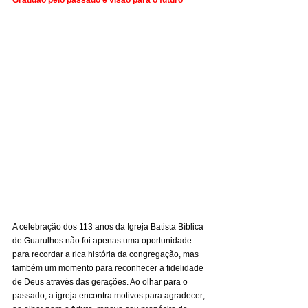
Gratidão pelo passado e visão para o futuro
A celebração dos 113 anos da Igreja Batista Bíblica 
de Guarulhos não foi apenas uma oportunidade 
para recordar a rica história da congregação, mas 
também um momento para reconhecer a fidelidade 
de Deus através das gerações. Ao olhar para o 
passado, a igreja encontra motivos para agradecer; 