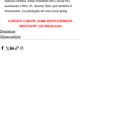
esposa Pâmela, estão residindo em Cacoal RO, 
auxiliando o filho, Pr. Jeremy Tyler, que também é 
missionário, na plantação de uma nova igreja.
CONTATO COM PR. JAIME BRITO ESPINOSA
WHATSAPP: (19) 98938-0164
Destaque
Observatório
Ver tudo
Posts recentes