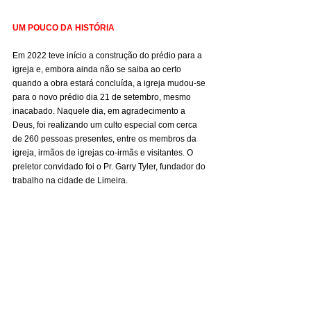
UM POUCO DA HISTÓRIA
Em 2022 teve início a construção do prédio para a 
igreja e, embora ainda não se saiba ao certo 
quando a obra estará concluída, a igreja mudou-se 
para o novo prédio dia 21 de setembro, mesmo 
inacabado. Naquele dia, em agradecimento a 
Deus, foi realizando um culto especial com cerca 
de 260 pessoas presentes, entre os membros da 
igreja, irmãos de igrejas co-irmãs e visitantes. O 
preletor convidado foi o Pr. Garry Tyler, fundador do 
trabalho na cidade de Limeira.