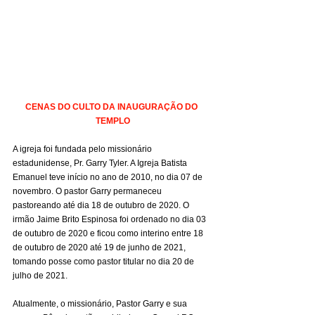
CENAS DO CULTO DA INAUGURAÇÃO DO 
TEMPLO
A igreja foi fundada pelo missionário 
estadunidense, Pr. Garry Tyler. A Igreja Batista 
Emanuel teve início no ano de 2010, no dia 07 de 
novembro. O pastor Garry permaneceu 
pastoreando até dia 18 de outubro de 2020. O 
irmão Jaime Brito Espinosa foi ordenado no dia 03 
de outubro de 2020 e ficou como interino entre 18 
de outubro de 2020 até 19 de junho de 2021, 
tomando posse como pastor titular no dia 20 de 
julho de 2021.
Atualmente, o missionário, Pastor Garry e sua 