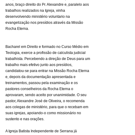
anos, braço direito do Pr. Alexandre e, paralelo aos 
trabalhos realizados na Igreja, vinha 
desenvolvendo ministério voluntario na 
evangelização nos presídios através da Missão 
Rocha Eterna.
Bacharel em Direito e formado no Curso Médio em 
Teologia, exerce a profissão de calculista judicial 
trabalhista. Percebendo a direção de Deus para um 
trabalho mais efetivo junto aos presídios, 
candidatou-se para entrar na Missão Rocha Eterna 
e, depois da documentação apresentada e 
treinamentos, passou pela examinação e os 
pastores conselheiros da Rocha Eterna o 
aprovaram, sendo aceito por unanimidade. O seu 
pastor, Alexandre José de Oliveira, o recomenda 
aos colegas de ministério, para que o recebam em 
suas igrejas, apoiando-o como missionário no 
sustento e nas orações. 
A Igreja Batista Independente de Serrana já 