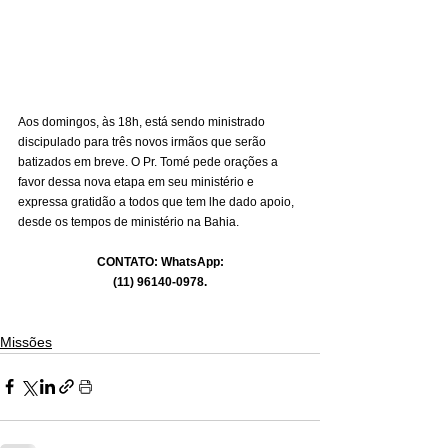
Aos domingos, às 18h, está sendo ministrado 
discipulado para três novos irmãos que serão 
batizados em breve. O Pr. Tomé pede orações a 
favor dessa nova etapa em seu ministério e 
expressa gratidão a todos que tem lhe dado apoio, 
desde os tempos de ministério na Bahia.
CONTATO: WhatsApp:
(11) 96140-0978.
Missões