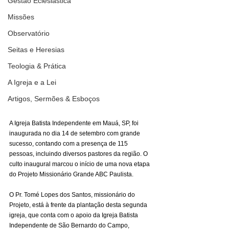
Gestão Eclesiástica
Missões
Observatório
Seitas e Heresias
Teologia & Prática
A Igreja e a Lei
Artigos, Sermões & Esboços
A Igreja Batista Independente em Mauá, SP, foi 
inaugurada no dia 14 de setembro com grande 
sucesso, contando com a presença de 115 
pessoas, incluindo diversos pastores da região. O 
culto inaugural marcou o início de uma nova etapa 
do Projeto Missionário Grande ABC Paulista.
O Pr. Tomé Lopes dos Santos, missionário do 
Projeto, está à frente da plantação desta segunda 
igreja, que conta com o apoio da Igreja Batista 
Independente de São Bernardo do Campo, 