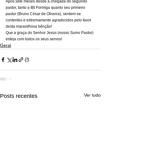
Após sete meses desde a chegada do segundo 
pastor, tanto a IBI Formiga quanto seu primeiro 
pastor (Bruno César de Oliveira), sentem-se 
contentes e extremamente agradecidos pelo favor 
desta maravilhosa bênção! 
Que a graça do Senhor Jesus (nosso Sumo Pastor) 
esteja com todos os seus servos!
Geral
Ver tudo
Posts recentes