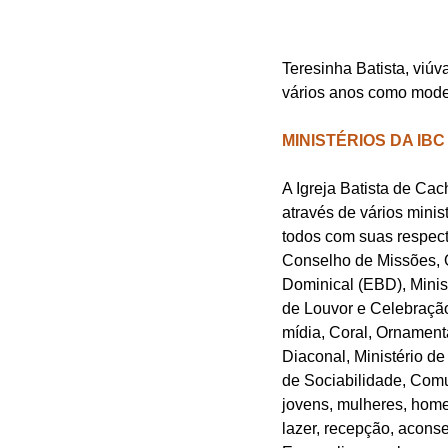
Teresinha Batista, viúv
vários anos como moder
MINISTÉRIOS DA IBC
A Igreja Batista de Cac
através de vários minis
todos com suas respect
Conselho de Missões, 
Dominical (EBD), Ministé
de Louvor e Celebração
mídia, Coral, Ornamenta
Diaconal, Ministério de
de Sociabilidade, Comu
jovens, mulheres, home
lazer, recepção, acons