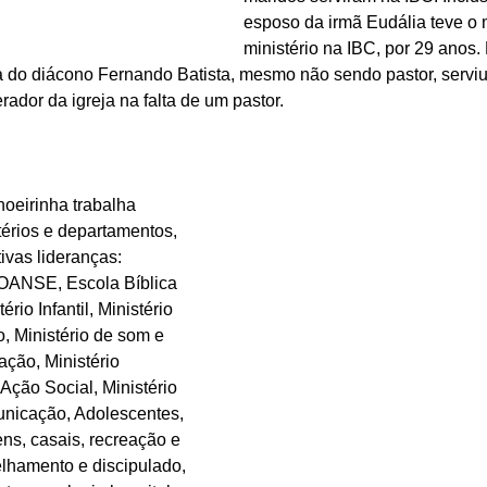
esposo da irmã Eudália teve o 
ministério na IBC, por 29 anos.
a do diácono Fernando Batista, mesmo não sendo pastor, serviu 
ador da igreja na falta de um pastor.
hoeirinha trabalha 
térios e departamentos, 
ivas lideranças: 
OANSE, Escola Bíblica 
rio Infantil, Ministério 
, Ministério de som e 
ção, Ministério 
 Ação Social, Ministério 
nicação, Adolescentes, 
ns, casais, recreação e 
elhamento e discipulado, 