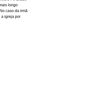
mais longo 
 No caso da irmã 
a igreja por 