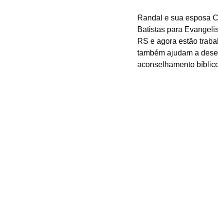
Randal e sua esposa C
Batistas para Evangeli
RS e agora estão traba
também ajudam a desenv
aconselhamento bíblico