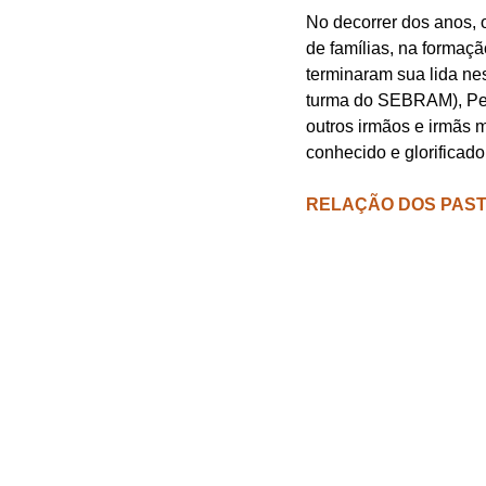
No decorrer dos anos, o
de famílias, na formaçã
terminaram sua lida n
turma do SEBRAM), Pedr
outros irmãos e irmãs 
conhecido e glorificad
RELAÇÃO DOS PAST