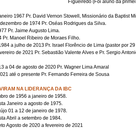
Figueiredo (Foi aluno da primei
aneiro 1967 Pr. David Vernon Stowell, Missionário da Baptist M
 dezembro de 1974 Pr. Oséas Rodrigues da Silva.
977 Pr. Jaime Augusto Lima.
4 Pr. Manoel Ribeiro de Moraes Filho.
84 a julho de 2013 Pr. Israel Florêncio de Lima (pastor por 29
ereiro de 2021 Pr. Sebastião Valente Alves e Pr. Sergio Antonio
13 a 04 de agosto de 2020 Pr. Wagner Lima Amaral
2021 até o presente Pr. Fernando Ferreira de Sousa
VIRAM NA LIDERANÇA DA IBC
bro de 1956 a janeiro de 1958.
sta Janeiro a agosto de 1975.
jo 01 a 12 de janeiro de 1978.
sta Abril a setembro de 1984.
to Agosto de 2020 a fevereiro de 2021