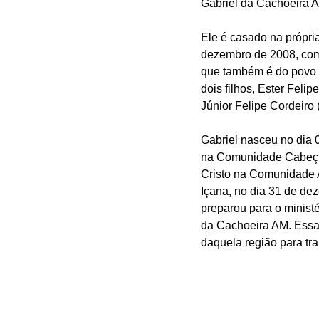
Gabriel da Cachoeira A
Ele é casado na própria
dezembro de 2008, com 
que também é do povo 
dois filhos, Ester Felip
Júnior Felipe Cordeiro 
Gabriel nasceu no dia 
na Comunidade Cabeçu
Cristo na Comunidade 
Içana, no dia 31 de de
preparou para o ministé
da Cachoeira AM. Essa 
daquela região para tra