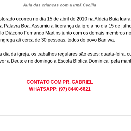
Aula das crianças com a irmã Cecília
torado ocorreu no dia 15 de abril de 2010 na Aldeia Buia Igara
sta Palavra Boa. Assumiu a liderança da igreja no dia 15 de julh
pelo Diácono Fernando Martins junto com os demais membros no 
ngrega ali cerca de 30 pessoas, todos do povo Baniwa.
dia da igreja, os trabalhos regulares são estes: quarta-feira, cu
ouvor a Deus; e no domingo a Escola Bíblica Dominical pela manh
CONTATO COM PR. GABRIEL
WHATSAPP: (97) 8440-6621