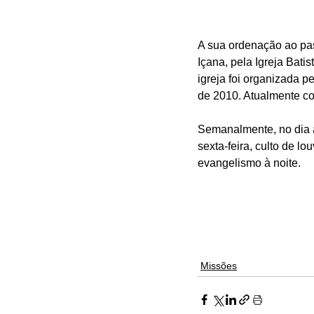
A sua ordenação ao pas
Içana, pela Igreja Bati
igreja foi organizada 
de 2010. Atualmente co
Semanalmente, no dia a 
sexta-feira, culto de l
evangelismo à noite.
Missões