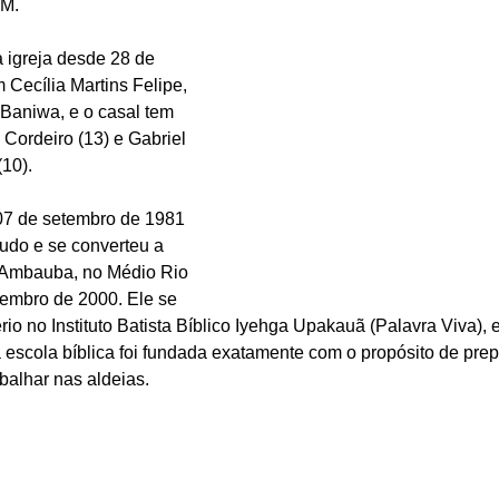
M. 
 igreja desde 28 de 
Cecília Martins Felipe, 
Baniwa, e o casal tem 
e Cordeiro (13) e Gabriel 
(10).
07 de setembro de 1981 
do e se converteu a 
Ambauba, no Médio Rio 
zembro de 2000. Ele se 
rio no Instituto Batista Bíblico Iyehga Upakauã (Palavra Viva),
escola bíblica foi fundada exatamente com o propósito de prepa
balhar nas aldeias.