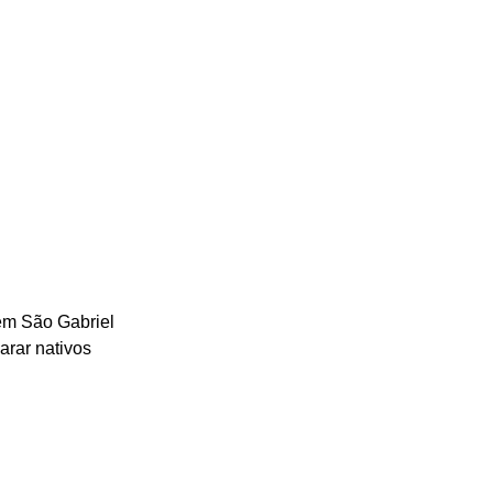
 em São Gabriel 
rar nativos 