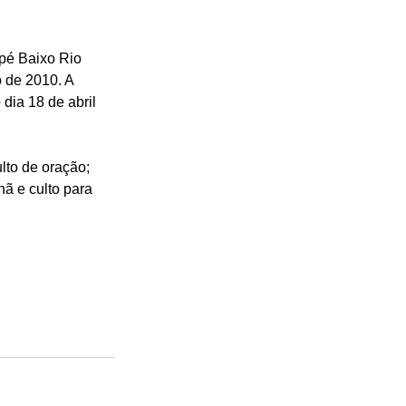
pé Baixo Rio 
o de 2010. A 
dia 18 de abril 
lto de oração; 
ã e culto para 