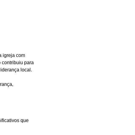
a igreja com 
 contribuiu para 
iderança local.
rança, 
ficativos que 