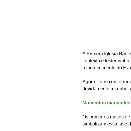
A Primera Iglesia Baut
contexto e testemunho h
o fortalecimento do Eva
Agora, com o encerramen
devidamente reconhecid
Momentos marcantes n
Os primeiros meses de 
simbolizam essa fase d