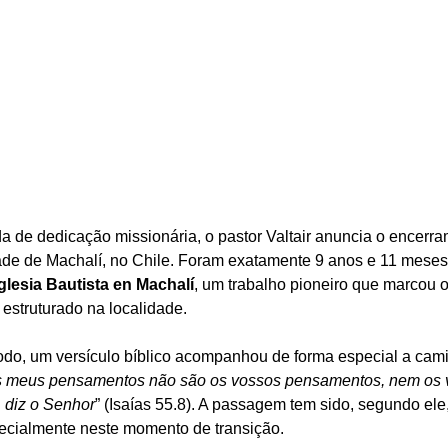
de dedicação missionária, o pastor Valtair anuncia o encerr
dade de Machalí, no Chile. Foram exatamente 9 anos e 11 meses 
glesia Bautista en Machalí
, um trabalho pioneiro que marcou o
estruturado na localidade.
odo, um versículo bíblico acompanhou de forma especial a cam
s meus pensamentos não são os vossos pensamentos, nem os 
 diz o Senhor
” (Isaías 55.8). A passagem tem sido, segundo ele,
pecialmente neste momento de transição.