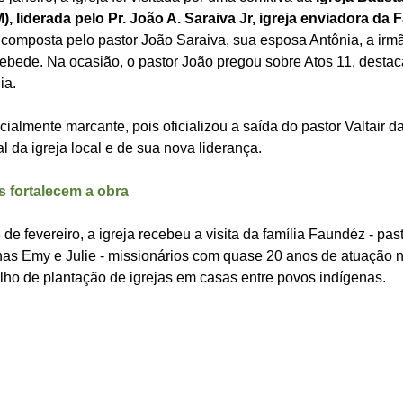
 liderada pelo Pr. João A. Saraiva Jr, igreja enviadora da Fa
oi composta pelo pastor João Saraiva, sua esposa Antônia, a irmã
bede. Na ocasião, o pastor João pregou sobre Atos 11, desta
ia.
almente marcante, pois oficializou a saída do pastor Valtair da
 da igreja local e de sua nova liderança.
s fortalecem a obra
 de fevereiro, a igreja recebeu a visita da família Faundéz - pas
lhas Emy e Julie - missionários com quase 20 anos de atuação 
lho de plantação de igrejas em casas entre povos indígenas.