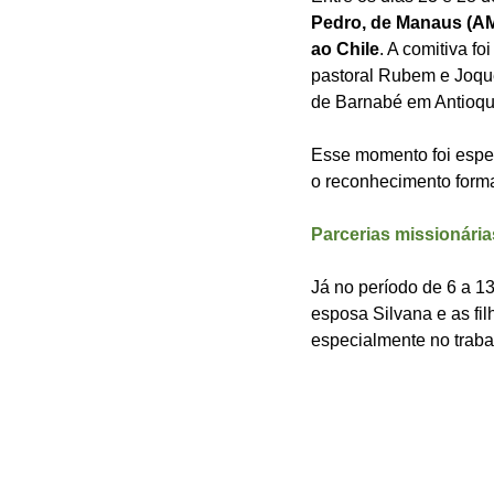
Pedro, de Manaus (AM),
ao Chile
. A comitiva f
pastoral Rubem e Joque
de Barnabé em Antioqu
Esse momento foi especi
o reconhecimento formal
Parcerias missionária
Já no período de 6 a 13
esposa Silvana e as fi
especialmente no traba