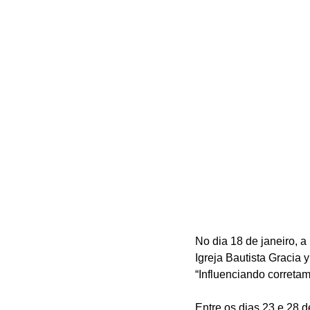
No dia 18 de janeiro, a
Igreja Bautista Gracia 
“Influenciando correta
Entre os dias 23 e 28 de