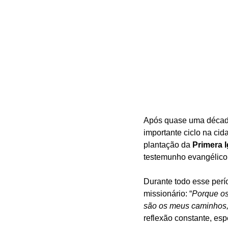
Após quase uma década 
importante ciclo na ci
plantação da 
Primera I
testemunho evangélico 
Durante todo esse perí
missionário: “
Porque o
são os meus caminhos,
reflexão constante, es