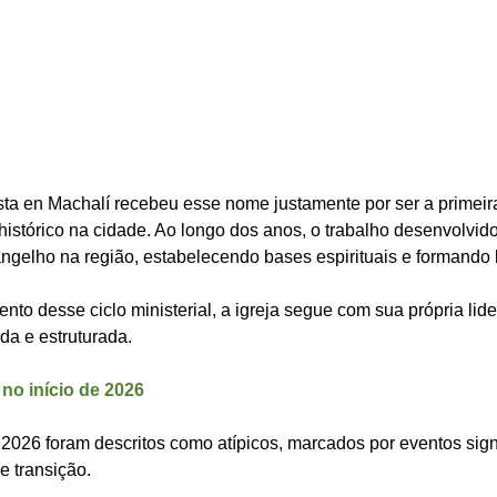
ista en Machalí recebeu esse nome justamente por ser a primeir
istórico na cidade. Ao longo dos anos, o trabalho desenvolvido
ngelho na região, estabelecendo bases espirituais e formando l
to desse ciclo ministerial, a igreja segue com sua própria lide
a e estruturada.
o início de 2026
2026 foram descritos como atípicos, marcados por eventos signi
e transição.