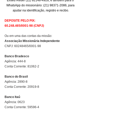
Eliseu Reder (11) 92148-4928, e também para o 
WhatsApp do missionário: (21) 98371-2086, para 
ajudar na identificação, registro e recibo.
DEPOSITE PELO PIX:
60.248.465/0001-98 (CNPJ)
Ou em uma das contas da missão:
Associação Missionária Independente  
CNPJ: 60248465/0001-98
Banco Bradesco
Agência: 444-8
Conta Corrente: 81062-2
Banco do Brasil
Agência: 2890-8
Conta Corrente: 20919-8
Banco Itaú
Agência: 0623
Conta Corrente: 59596-4