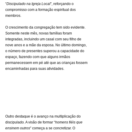
“
Discipulado na Igreja Local
”, reforçando o 
compromisso com a formação espiritual dos 
membros.
O crescimento da congregação tem sido evidente. 
Somente neste mês, novas famílias foram 
integradas, incluindo um casal com seu filho de 
nove anos e a mãe da esposa. No último domingo, 
o número de presentes superou a capacidade do 
espaço, fazendo com que alguns irmãos 
permanecessem em pé até que as crianças fossem 
encaminhadas para suas atividades.
Outro destaque é o avanço na multiplicação do 
discipulado. A visão de formar “
homens fiéis que 
ensinem outros
” começa a se concretizar. O 