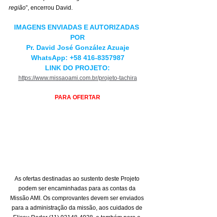
região
”, encerrou David.
IMAGENS ENVIADAS E AUTORIZADAS 
POR
Pr
. David José González Azuaje
WhatsApp: +58 416-8357987
LINK DO PROJETO:
https://www.missaoami.com.br/projeto-tachira
PARA OFERTAR
As ofertas destinadas ao sustento deste Projeto 
podem ser encaminhadas para as contas da 
Missão AMI. Os comprovantes devem ser enviados 
para a administração da missão, aos cuidados de 