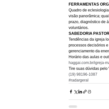
FERRAMENTAS ORG
Quadro de eclesiologia 
visão panorâmica; quai
prazo, diagnóstico de á
voluntários.
SABEDORIA PASTO
Tendências da igreja lo
processos decisórios e d
gerenciamento da energ
Horário das aulas e out
haggai.com.br/igreja-m
Tire suas dúvidas pel
(19) 98196-1087
#radargeral