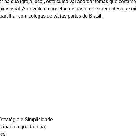
er na sua igreja local, este curso vai abordar temas que certame
inisterial. Aproveite o conselho de pastores experientes que mi
rtilhar com colegas de várias partes do Brasil. 
stratégia e Simplicidade
sábado a quarta-feira) 
es: 