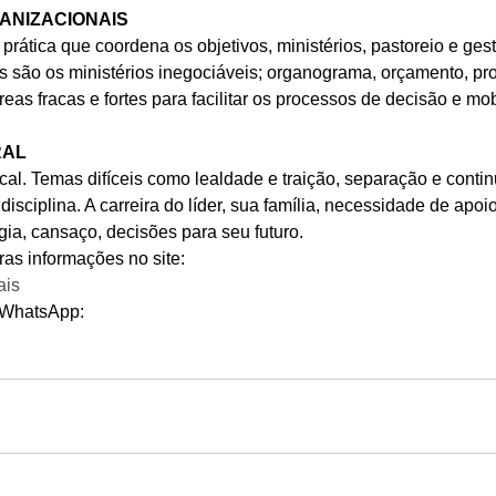
ANIZACIONAIS
prática que coordena os objetivos, ministérios, pastoreio e ge
s são os ministérios inegociáveis; organograma, orçamento, pro
reas fracas e fortes para facilitar os processos de decisão e mo
RAL
cal. Temas difíceis como lealdade e traição, separação e contin
isciplina. A carreira do líder, sua família, necessidade de apoio 
ia, cansaço, decisões para seu futuro.
ras informações no site:
ais
o WhatsApp: