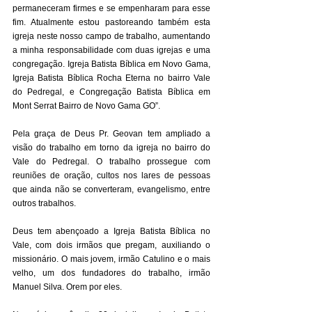
permaneceram firmes e se empenharam para esse 
fim. Atualmente estou pastoreando também esta 
igreja neste nosso campo de trabalho, aumentando 
a minha responsabilidade com duas igrejas e uma 
congregação. Igreja Batista Bíblica em Novo Gama, 
Igreja Batista Bíblica Rocha Eterna no bairro Vale 
do Pedregal, e Congregação Batista Bíblica em 
Mont Serrat Bairro de Novo Gama GO”. 
Pela graça de Deus Pr. Geovan tem ampliado a 
visão do trabalho em torno da igreja no bairro do 
Vale do Pedregal. O trabalho prossegue com 
reuniões de oração, cultos nos lares de pessoas 
que ainda não se converteram, evangelismo, entre 
outros trabalhos. 
Deus tem abençoado a Igreja Batista Bíblica no 
Vale, com dois irmãos que pregam, auxiliando o 
missionário. O mais jovem, irmão Catulino e o mais 
velho, um dos fundadores do trabalho, irmão 
Manuel Silva. Orem por eles. 