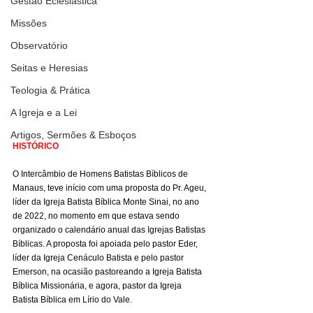
Gestão Eclesiástica
Missões
Observatório
Seitas e Heresias
Teologia & Prática
A Igreja e a Lei
Artigos, Sermões & Esboços
HISTÓRICO
O Intercâmbio de Homens Batistas Bíblicos de 
Manaus, teve início com uma proposta do Pr. Ageu, 
líder da Igreja Batista Bíblica Monte Sinai, no ano 
de 2022, no momento em que estava sendo 
organizado o calendário anual das Igrejas Batistas 
Bíblicas. A proposta foi apoiada pelo pastor Eder, 
líder da Igreja Cenáculo Batista e pelo pastor 
Emerson, na ocasião pastoreando a Igreja Batista 
Bíblica Missionária, e agora, pastor da Igreja 
Batista Bíblica em Lírio do Vale.