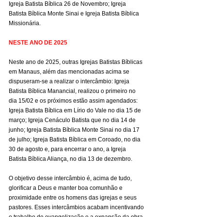
Igreja Batista Bíblica 26 de Novembro; Igreja 
Batista Bíblica Monte Sinai e Igreja Batista Bíblica 
Missionária.
NESTE ANO DE 2025
Neste ano de 2025, outras Igrejas Batistas Bíblicas 
em Manaus, além das mencionadas acima se 
dispuseram-se a realizar o intercâmbio: Igreja 
Batista Bíblica Manancial, realizou o primeiro no 
dia 15/02 e os próximos estão assim agendados: 
Igreja Batista Bíblica em Lírio do Vale no dia 15 de 
março; Igreja Cenáculo Batista que no dia 14 de 
junho; Igreja Batista Bíblica Monte Sinai no dia 17 
de julho; Igreja Batista Bíblica em Coroado, no dia 
30 de agosto e, para encerrar o ano, a Igreja 
Batista Bíblica Aliança, no dia 13 de dezembro.
O objetivo desse intercâmbio é, acima de tudo, 
glorificar a Deus e manter boa comunhão e 
proximidade entre os homens das igrejas e seus 
pastores. Esses intercâmbios acabam incentivando 
o trabalho de evangelização e a expansão da obra 