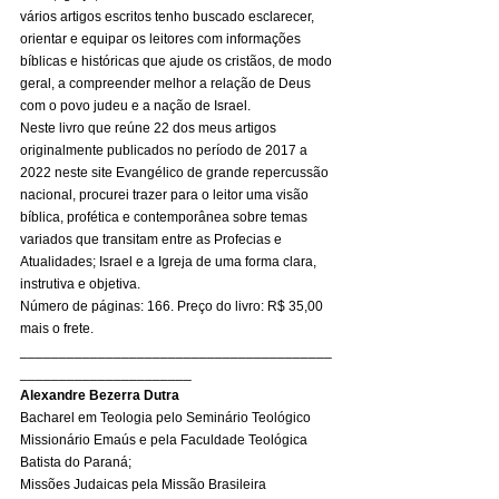
vários artigos escritos tenho buscado esclarecer, 
orientar e equipar os leitores com informações 
bíblicas e históricas que ajude os cristãos, de modo 
geral, a compreender melhor a relação de Deus 
com o povo judeu e a nação de Israel. 
Neste livro que reúne 22 dos meus artigos 
originalmente publicados no período de 2017 a 
2022 neste site Evangélico de grande repercussão 
nacional, procurei trazer para o leitor uma visão 
bíblica, profética e contemporânea sobre temas 
variados que transitam entre as Profecias e 
Atualidades; Israel e a Igreja de uma forma clara, 
instrutiva e objetiva. 
Número de páginas: 166. Preço do livro: R$ 35,00 
mais o frete. 
________________________________________
______________________ 
Alexandre Bezerra Dutra
Bacharel em Teologia pelo Seminário Teológico 
Missionário Emaús e pela Faculdade Teológica 
Batista do Paraná; 
Missões Judaicas pela Missão Brasileira 