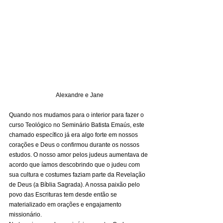
Alexandre e Jane
Quando nos mudamos para o interior para fazer o 
curso Teológico no Seminário Batista Emaús, este 
chamado específico já era algo forte em nossos 
corações e Deus o confirmou durante os nossos 
estudos. O nosso amor pelos judeus aumentava de 
acordo que íamos descobrindo que o judeu com 
sua cultura e costumes faziam parte da Revelação 
de Deus (a Bíblia Sagrada). A nossa paixão pelo 
povo das Escrituras tem desde então se 
materializado em orações e engajamento 
missionário. 