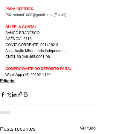
PARA OFERTAR:
PIX: 
mbami1000@gmail.com
 (E-mail)
OU PELA CONTA:
BANCO BRADESCO
AGÊNCIA: 2718
CONTA CORRENTE: 0014182-8
Associação Missionária Independente
CNPJ: 60.248.465/0001-98
COMPROVANTE DO DEPÓSITO PARA:
WhatsApp (16) 99192-1440
Editorial
Ver tudo
Posts recentes