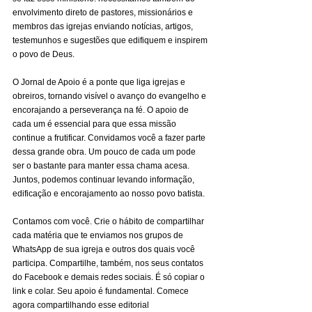
envolvimento direto de pastores, missionários e 
membros das igrejas enviando notícias, artigos, 
testemunhos e sugestões que edifiquem e inspirem 
o povo de Deus.
O Jornal de Apoio é a ponte que liga igrejas e 
obreiros, tornando visível o avanço do evangelho e 
encorajando a perseverança na fé. O apoio de 
cada um é essencial para que essa missão 
continue a frutificar. Convidamos você a fazer parte 
dessa grande obra. Um pouco de cada um pode 
ser o bastante para manter essa chama acesa. 
Juntos, podemos continuar levando informação, 
edificação e encorajamento ao nosso povo batista.
Contamos com você. Crie o hábito de compartilhar 
cada matéria que te enviamos nos grupos de 
WhatsApp de sua igreja e outros dos quais você 
participa. Compartilhe, também, nos seus contatos 
do Facebook e demais redes sociais. É só copiar o 
link e colar. Seu apoio é fundamental. Comece 
agora compartilhando esse editorial