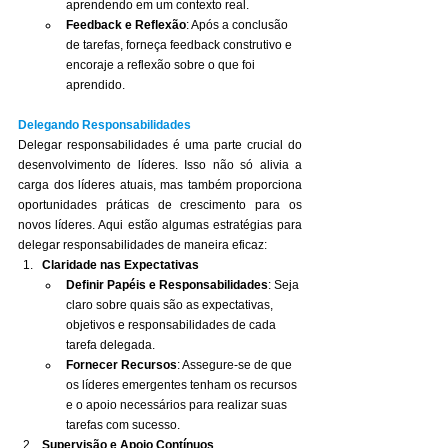
aprendendo em um contexto real.
Feedback e Reflexão
: Após a conclusão 
de tarefas, forneça feedback construtivo e 
encoraje a reflexão sobre o que foi 
aprendido.
Delegando Responsabilidades
Delegar responsabilidades é uma parte crucial do 
desenvolvimento de líderes. Isso não só alivia a 
carga dos líderes atuais, mas também proporciona 
oportunidades práticas de crescimento para os 
novos líderes. Aqui estão algumas estratégias para 
delegar responsabilidades de maneira eficaz:
Claridade nas Expectativas
Definir Papéis e Responsabilidades
: Seja 
claro sobre quais são as expectativas, 
objetivos e responsabilidades de cada 
tarefa delegada.
Fornecer Recursos
: Assegure-se de que 
os líderes emergentes tenham os recursos 
e o apoio necessários para realizar suas 
tarefas com sucesso.
Supervisão e Apoio Contínuos