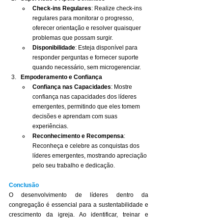
Check-ins Regulares
: Realize check-ins 
regulares para monitorar o progresso, 
oferecer orientação e resolver quaisquer 
problemas que possam surgir.
Disponibilidade
: Esteja disponível para 
responder perguntas e fornecer suporte 
quando necessário, sem microgerenciar.
Empoderamento e Confiança
Confiança nas Capacidades
: Mostre 
confiança nas capacidades dos líderes 
emergentes, permitindo que eles tomem 
decisões e aprendam com suas 
experiências.
Reconhecimento e Recompensa
: 
Reconheça e celebre as conquistas dos 
líderes emergentes, mostrando apreciação 
pelo seu trabalho e dedicação.
Conclusão
O desenvolvimento de líderes dentro da 
congregação é essencial para a sustentabilidade e 
crescimento da igreja. Ao identificar, treinar e 