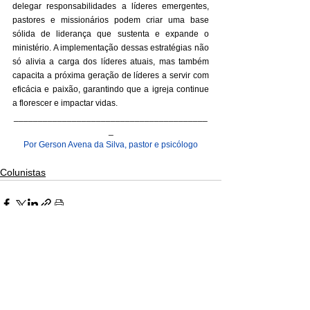
delegar responsabilidades a líderes emergentes, 
pastores e missionários podem criar uma base 
sólida de liderança que sustenta e expande o 
ministério. A implementação dessas estratégias não 
só alivia a carga dos líderes atuais, mas também 
capacita a próxima geração de líderes a servir com 
eficácia e paixão, garantindo que a igreja continue 
a florescer e impactar vidas.
________________________________________
_
Por Gerson Avena da Silva, pastor e psicólogo
Colunistas
Ver tudo
Posts recentes