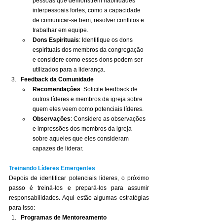
pessoas que demonstrem habilidades 
interpessoais fortes, como a capacidade 
de comunicar-se bem, resolver conflitos e 
trabalhar em equipe.
Dons Espirituais
: Identifique os dons 
espirituais dos membros da congregação 
e considere como esses dons podem ser 
utilizados para a liderança.
Feedback da Comunidade
Recomendações
: Solicite feedback de 
outros líderes e membros da igreja sobre 
quem eles veem como potenciais líderes.
Observações
: Considere as observações 
e impressões dos membros da igreja 
sobre aqueles que eles consideram 
capazes de liderar.
Treinando Líderes Emergentes
Depois de identificar potenciais líderes, o próximo 
passo é treiná-los e prepará-los para assumir 
responsabilidades. Aqui estão algumas estratégias 
para isso:
Programas de Mentoreamento