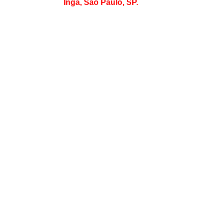
Ingá, São Paulo, SP.