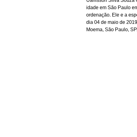
Uarlisson Silva Souza 
idade em São Paulo em 
ordenação. Ele e a esp
dia 04 de maio de 2019
Moema, São Paulo, SP