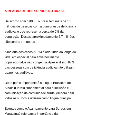
A REALIDADE DOS SURDOS NO BRASIL
De acordo com o IBGE, o Brasil tem mais de 10 
milhões de pessoas com algum grau de deficiência 
auditiva, o que representa cerca de 5% da 
população. Destas, aproximadamente 2,7 milhões 
são surdos profundos.
A maioria dos casos (91%) é adquirida ao longo da 
vida, em especial pelo envelhecimento 
populacional, e não congênita. Apesar disso, 87% 
das pessoas com deficiência auditiva não utilizam 
aparelhos auditivos.
Outro ponto importante é a Língua Brasileira de 
Sinais (Libras), fundamental para a inclusão e 
comunicação da comunidade surda, embora nem 
todos os surdos a utilizem como língua principal.
Eventos como o Acampamento para Surdos em 
Maracanaú reforçam a importância da 