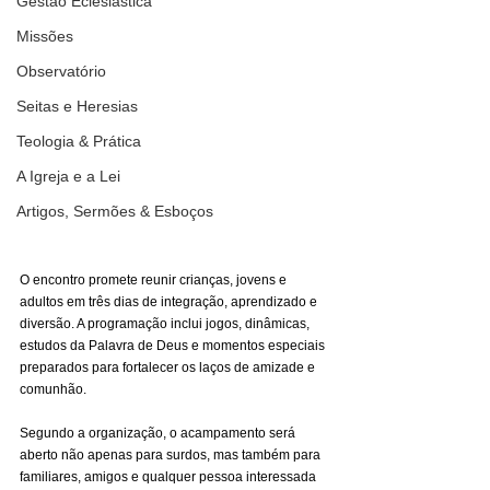
Gestão Eclesiástica
Missões
Observatório
Seitas e Heresias
Teologia & Prática
A Igreja e a Lei
Artigos, Sermões & Esboços
O encontro promete reunir crianças, jovens e 
adultos em três dias de integração, aprendizado e 
diversão. A programação inclui jogos, dinâmicas, 
estudos da Palavra de Deus e momentos especiais 
preparados para fortalecer os laços de amizade e 
comunhão.
Segundo a organização, o acampamento será 
aberto não apenas para surdos, mas também para 
familiares, amigos e qualquer pessoa interessada 