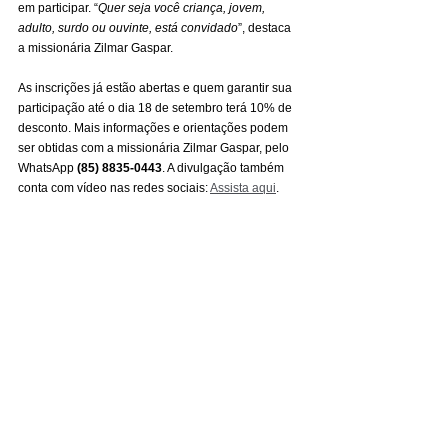
em participar. “
Quer seja você criança, jovem, 
adulto, surdo ou ouvinte, está convidado
”, destaca 
a missionária Zilmar Gaspar.
As inscrições já estão abertas e quem garantir sua 
participação até o dia 18 de setembro terá 10% de 
desconto. Mais informações e orientações podem 
ser obtidas com a missionária Zilmar Gaspar, pelo 
WhatsApp 
(85) 8835-0443
. A divulgação também 
conta com vídeo nas redes sociais: 
Assista aqui
.