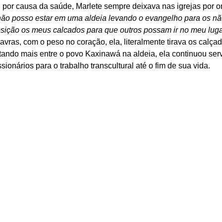
, por causa da saúde, Marlete sempre deixava nas igrejas por 
não posso estar em uma aldeia levando o evangelho para os nã
sição os meus calcados para que outros possam ir no meu lug
avras, com o peso no coração, ela, literalmente tirava os calça
ando mais entre o povo Kaxinawá na aldeia, ela continuou ser
ssionários para o trabalho transcultural até o fim de sua vida. 