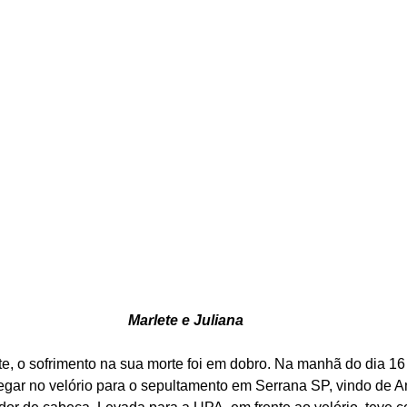
Marlete e Juliana
te, o sofrimento na sua morte foi em dobro. Na manhã do dia 16 
egar no velório para o sepultamento em Serrana SP, vindo de An