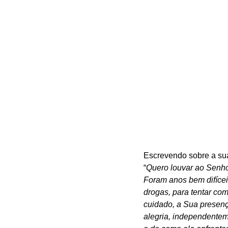
Escrevendo sobre a sua
“
Quero louvar ao Senhor
Foram anos bem difíceis
drogas, para tentar co
cuidado, a Sua presença
alegria, independentem