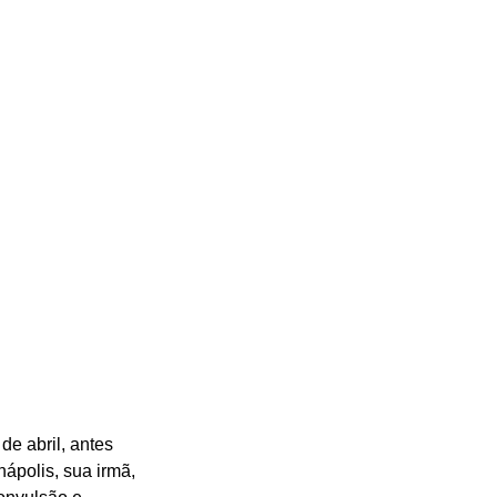
de abril, antes 
ápolis, sua irmã, 