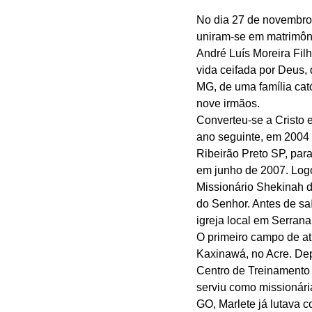
No dia 27 de novembro 
uniram-se em matrimônio
André Luís Moreira Fil
vida ceifada por Deus,
MG, de uma família cató
nove irmãos. 
Converteu-se a Cristo 
ano seguinte, em 2004 
Ribeirão Preto SP, para
em junho de 2007. Logo
Missionário Shekinah d
do Senhor. Antes de sa
igreja local em Serrana
O primeiro campo de at
Kaxinawá, no Acre. Depo
Centro de Treinamento 
serviu como missionári
GO, Marlete já lutava c