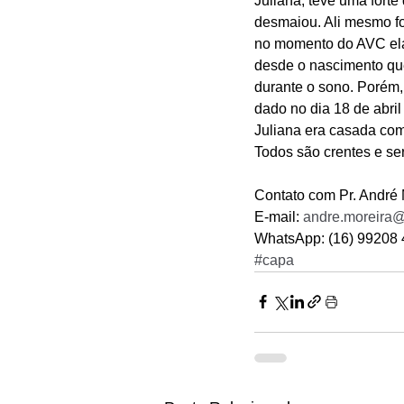
Juliana, teve uma forte
desmaiou. Ali mesmo fo
no momento do AVC ela 
desde o nascimento que
durante o sono. Porém,
dado no dia 18 de abril
Juliana era casada com 
Todos são crentes e se
Contato com Pr. André
E-mail: 
andre.moreira@
WhatsApp: (16) 99208 
#capa