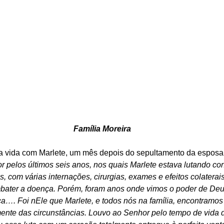
Família Moreira
 vida com Marlete, um mês depois do sepultamento da esposa, 
 pelos últimos seis anos, nos quais Marlete estava lutando cont
, com várias internações, cirurgias, exames e efeitos colaterai
mbater a doença. Porém, foram anos onde vimos o poder de Deu
…. Foi nEle que Marlete, e todos nós na família, encontramos f
ente das circunstâncias. Louvo ao Senhor pelo tempo de vida