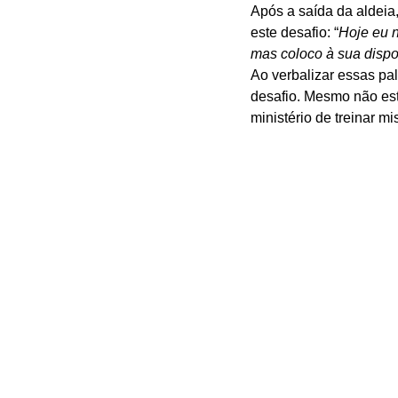
Após a saída da aldeia
este desafio: “
Hoje eu 
mas coloco à sua dispo
Ao verbalizar essas pal
desafio. Mesmo não est
ministério de treinar mi