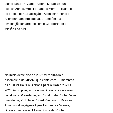
atua o casal, Pr. Carlos Alberto Moraes e sua 
esposa Agnes Ayres Fernandes Moraes. Trata-se 
do projeto de Capacitação e Aconselhamento e 
Acompanhamento, que atua, também, na 
divulgação juntamente com o Coordenador de 
Missões da AMI. 
No início deste ano de 2022 foi realizado a 
assembléia da MBAM, que conta com 19 membros 
na qual foi eleita a Diretoria para o triênio 2022 a 
2024. A composição da nova Diretoria ficou assim 
constituída: Presidente, Pr. Ronaldo da Rocha; Vice-
presidente, Pr. Edson Roberto Venâncio; Diretora 
Administrativa, Agnes Ayres Fernandes Moraes; 
Diretora Secretária, Eliana Souza da Rocha; 