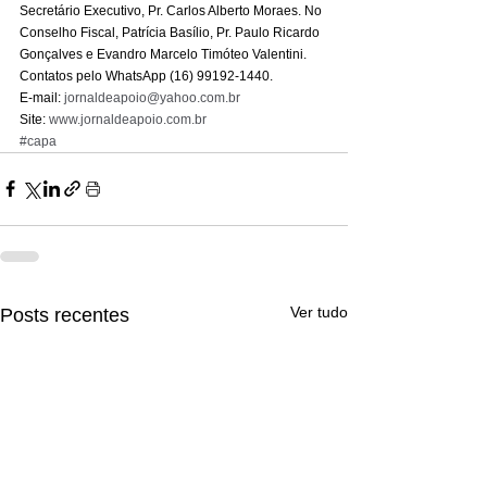
Secretário Executivo, Pr. Carlos Alberto Moraes. No 
Conselho Fiscal, Patrícia Basílio, Pr. Paulo Ricardo 
Gonçalves e Evandro Marcelo Timóteo Valentini.  
Contatos pelo WhatsApp (16) 99192-1440. 
E-mail: 
jornaldeapoio@yahoo.com.br
Site: 
www.jornaldeapoio.com.br
#capa
Ver tudo
Posts recentes