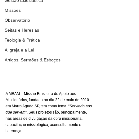
Gestão Eclesiástica
Missões
Observatório
Seitas e Heresias
Teologia & Prática
A Igreja e a Lei
Artigos, Sermões & Esboços
A MBAM – Missão Brasileira de Apoio aos 
Missionários, fundada no dia 22 de maio de 2010 
em Morro Agudo SP, tem como lema, “
Servindo aos 
que servem
”. Seus projetos são, principalmente, 
nas áreas de divulgação da obra missionária, 
capacitação missiológica, aconselhamento e 
liderança. 