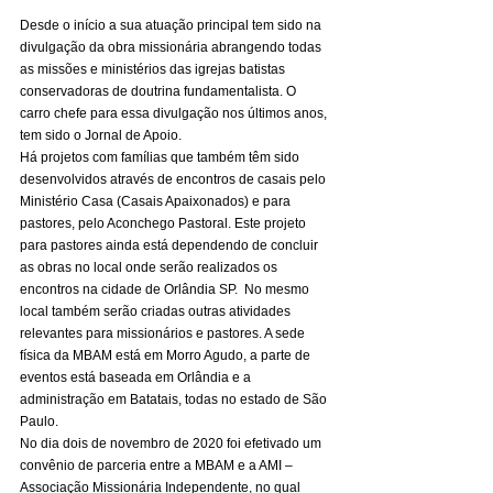
Desde o início a sua atuação principal tem sido na 
divulgação da obra missionária abrangendo todas 
as missões e ministérios das igrejas batistas 
conservadoras de doutrina fundamentalista. O 
carro chefe para essa divulgação nos últimos anos, 
tem sido o Jornal de Apoio. 
Há projetos com famílias que também têm sido 
desenvolvidos através de encontros de casais pelo 
Ministério Casa (Casais Apaixonados) e para 
pastores, pelo Aconchego Pastoral. Este projeto 
para pastores ainda está dependendo de concluir 
as obras no local onde serão realizados os 
encontros na cidade de Orlândia SP.  No mesmo 
local também serão criadas outras atividades 
relevantes para missionários e pastores. A sede 
física da MBAM está em Morro Agudo, a parte de 
eventos está baseada em Orlândia e a 
administração em Batatais, todas no estado de São 
Paulo. 
No dia dois de novembro de 2020 foi efetivado um 
convênio de parceria entre a MBAM e a AMI – 
Associação Missionária Independente, no qual 