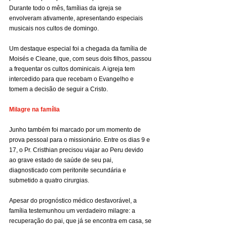
Durante todo o mês, famílias da igreja se 
envolveram ativamente, apresentando especiais 
musicais nos cultos de domingo.
Um destaque especial foi a chegada da família de 
Moisés e Cleane, que, com seus dois filhos, passou 
a frequentar os cultos dominicais. A igreja tem 
intercedido para que recebam o Evangelho e 
tomem a decisão de seguir a Cristo.
Milagre na família
Junho também foi marcado por um momento de 
prova pessoal para o missionário. Entre os dias 9 e 
17, o Pr. Cristhian precisou viajar ao Peru devido 
ao grave estado de saúde de seu pai, 
diagnosticado com peritonite secundária e 
submetido a quatro cirurgias.
Apesar do prognóstico médico desfavorável, a 
família testemunhou um verdadeiro milagre: a 
recuperação do pai, que já se encontra em casa, se 