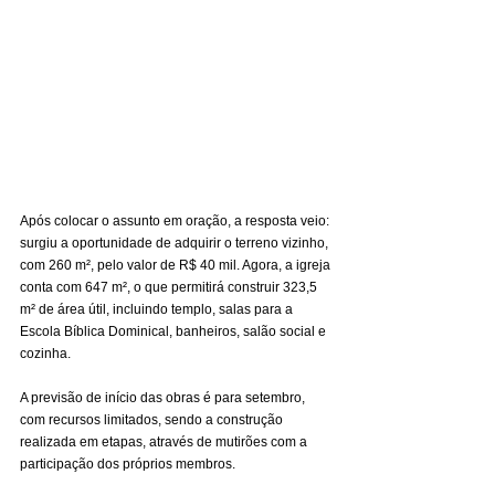
Após colocar o assunto em oração, a resposta veio: 
surgiu a oportunidade de adquirir o terreno vizinho, 
com 260 m², pelo valor de R$ 40 mil. Agora, a igreja 
conta com 647 m², o que permitirá construir 323,5 
m² de área útil, incluindo templo, salas para a 
Escola Bíblica Dominical, banheiros, salão social e 
cozinha.
A previsão de início das obras é para setembro, 
com recursos limitados, sendo a construção 
realizada em etapas, através de mutirões com a 
participação dos próprios membros.