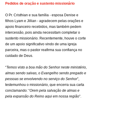
Pedidos de oração e sustento missionário
O Pr. Cristhian e sua família - esposa Denise e 
filhos Lyam e Jillian - agradecem pelas orações e 
apoio financeiro recebidos, mas também pedem 
intercessão, pois ainda necessitam completar o 
sustento missionário. Recentemente, houve o corte 
de um apoio significativo vindo de uma igreja 
parceira, mas o pastor reafirma sua confiança no 
cuidado de Deus.
“
Temos visto a boa mão do Senhor neste ministério, 
almas sendo salvas, o Evangelho sendo pregado e 
pessoas se envolvendo no serviço do Senhor
”, 
testemunhou o missionário, que encerra sua carta 
conclamando: “
Orem pela salvação de almas e 
pela expansão do Reino aqui em nossa região
”.