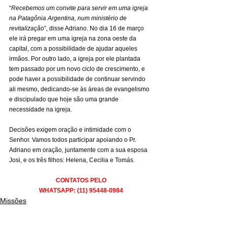
“
Recebemos um convite para servir em uma igreja 
na Patagônia Argentina, num ministério de 
revitalização
”, disse Adriano. No dia 16 de março 
ele irá pregar em uma igreja na zona oeste da 
capital, com a possibilidade de ajudar aqueles 
irmãos. Por outro lado, a igreja por ele plantada 
tem passado por um novo ciclo de crescimento, e 
pode haver a possibilidade de continuar servindo 
ali mesmo, dedicando-se às áreas de evangelismo 
e discipulado que hoje são uma grande 
necessidade na igreja.
Decisões exigem oração e intimidade com o 
Senhor. Vamos todos participar apoiando o Pr. 
Adriano em oração, juntamente com a sua esposa 
Josi, e os três filhos: Helena, Cecilia e Tomás.
CONTATOS PELO
WHATSAPP: (11) 95448-0984
Missões