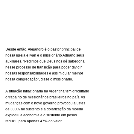
Desde então, Alejandro é o pastor principal de 
nossa igreja e Ivan e o missionário Adriano seus 
auxiliares. “Pedimos que Deus nos dê sabedoria 
nesse processo de transição para poder dividir 
nossas responsabilidades e assim guiar melhor 
nossa congregação”, disse o missionário.
A situação inflacionária na Argentina tem dificultado 
o trabalho de missionários brasileiros no país. As 
mudanças com o novo governo provocou ajustes 
de 300% no sustento e a dolarização da moeda 
explodiu a economia e o sustento em pesos 
reduziu para apenas 47% do valor.