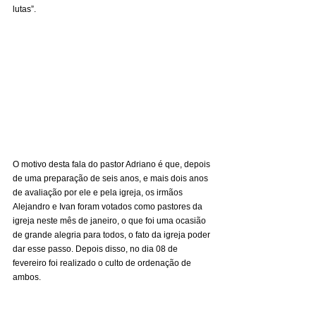
lutas”.     
O motivo desta fala do pastor Adriano é que, depois 
de uma preparação de seis anos, e mais dois anos 
de avaliação por ele e pela igreja, os irmãos 
Alejandro e Ivan foram votados como pastores da 
igreja neste mês de janeiro, o que foi uma ocasião 
de grande alegria para todos, o fato da igreja poder 
dar esse passo. Depois disso, no dia 08 de 
fevereiro foi realizado o culto de ordenação de 
ambos.