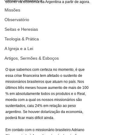
Gestão Eclesiástica
ocorrer na economia da Argentina a partir de agora.
Missões
Observatório
Seitas e Heresias
Teologia & Prática
A Igreja e a Lei
Artigos, Sermões & Esboços
O que sabemos com certeza no momento, é que 
essa crise financeira tem afetado o sustento de 
missionários brasileiros que atuam no país. Nos 
últimos três meses houve aumento de mais de 100 
% em absolutamente todos os produtos e o Real, 
moeda com a qual os nossos missionários são 
sustentados, caiu 24% em relação ao peso 
argentino. Se houver dolarização da economia, 
poderá ficar mais difícil ainda.
Em contato com o missionário brasileiro Adriano 