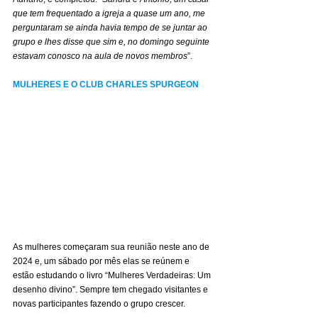
que tem frequentado a igreja a quase um ano, me 
perguntaram se ainda havia tempo de se juntar ao 
grupo e lhes disse que sim e, no domingo seguinte 
estavam conosco na aula de novos membros
”.
MULHERES E O CLUB CHARLES SPURGEON
As mulheres começaram sua reunião neste ano de 
2024 e, um sábado por mês elas se reúnem e 
estão estudando o livro “Mulheres Verdadeiras: Um 
desenho divino”. Sempre tem chegado visitantes e 
novas participantes fazendo o grupo crescer.