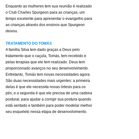
Enquanto as mulheres tem sua reunião é realizado 
o Club Charles Spurgeon para as crianças, um 
tempo excelente para apresentar o evangelho para 
as crianças através dos ensinos que Spurgeon 
deixou.
TRATAMENTO DO TOMÁS
A família Silva tem dado graças a Deus pelo 
tratamento que o caçula, Tomás, tem recebido e 
pelas terapias que ele tem realizado. Deus tem 
proporcionado avanços no seu desenvolvimento. 
Entretanto, Tomás tem novas necessidades agora. 
São duas necessidades mais urgentes: a primeira 
delas é que ele necessita novas órtesis para os 
pés, e a segunda é que ele precisa de uma cadeira 
postural, para ajudar a corrigir sua postura quando 
está sentado e também para poder modelar melhor 
seu esqueleto nessa etapa de desenvolvimento.