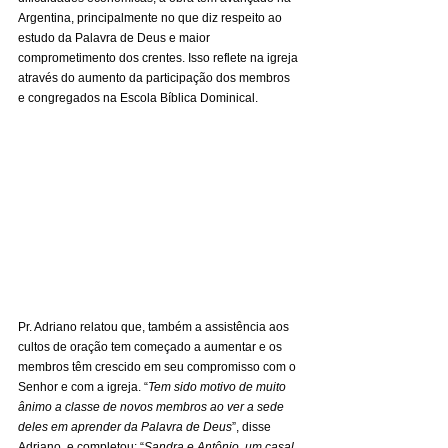
Argentina, principalmente no que diz respeito ao 
estudo da Palavra de Deus e maior 
comprometimento dos crentes. Isso reflete na igreja 
através do aumento da participação dos membros 
e congregados na Escola Bíblica Dominical.
Pr. Adriano relatou que, também a assistência aos 
cultos de oração tem começado a aumentar e os 
membros têm crescido em seu compromisso com o 
Senhor e com a igreja. “
Tem sido motivo de muito 
ânimo a classe de novos membros ao ver a sede 
deles em aprender da Palavra de Deus
”, disse 
Adriano, e completou: “
Sandra e Antônio, um casal 