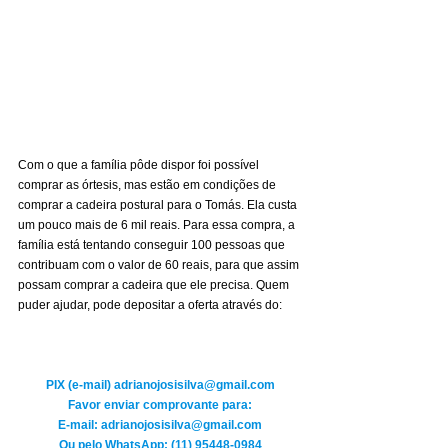
Com o que a família pôde dispor foi possível 
comprar as órtesis, mas estão em condições de 
comprar a cadeira postural para o Tomás. Ela custa 
um pouco mais de 6 mil reais. Para essa compra, a 
família está tentando conseguir 100 pessoas que 
contribuam com o valor de 60 reais, para que assim 
possam comprar a cadeira que ele precisa. Quem 
puder ajudar, pode depositar a oferta através do:
PIX (e-mail) 
adrianojosisilva@gmail.com
Favor enviar comprovante para:
E-mail: 
adrianojosisilva@gmail.com
Ou pelo WhatsApp: (11) 95448-0984