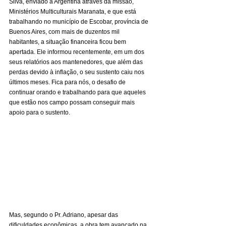
Silva, enviado à Argentina através da missão, 
Ministérios Multiculturais Maranata, e que está 
trabalhando no município de Escobar, província de 
Buenos Aires, com mais de duzentos mil 
habitantes, a situação financeira ficou bem 
apertada. Ele informou recentemente, em um dos 
seus relatórios aos mantenedores, que além das 
perdas devido à inflação, o seu sustento caiu nos 
últimos meses. Fica para nós, o desafio de 
continuar orando e trabalhando para que aqueles 
que estão nos campo possam conseguir mais 
apoio para o sustento.
Mas, segundo o Pr. Adriano, apesar das 
dificuldades econômicas, a obra tem avançado na 