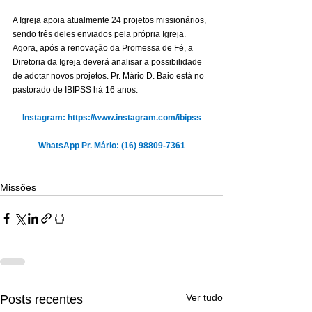
A Igreja apoia atualmente 24 projetos missionários, 
sendo três deles enviados pela própria Igreja. 
Agora, após a renovação da Promessa de Fé, a 
Diretoria da Igreja deverá analisar a possibilidade 
de adotar novos projetos. Pr. Mário D. Baio está no 
pastorado de IBIPSS há 16 anos.
Instagram: 
https://www.instagram.com/ibipss
WhatsApp Pr. Mário: (16) 98809-7361
Missões
Ver tudo
Posts recentes