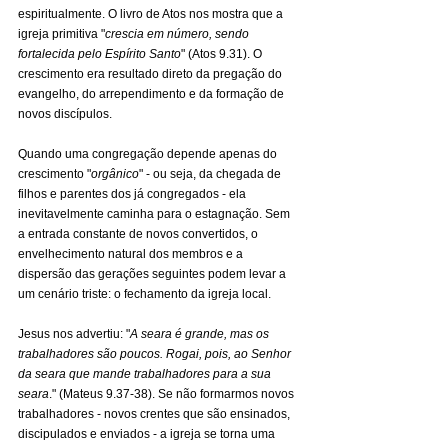
espiritualmente. O livro de Atos nos mostra que a 
igreja primitiva "
crescia em número, sendo 
fortalecida pelo Espírito Santo
" (Atos 9.31). O 
crescimento era resultado direto da pregação do 
evangelho, do arrependimento e da formação de 
novos discípulos.
Quando uma congregação depende apenas do 
crescimento "
orgânico
" - ou seja, da chegada de 
filhos e parentes dos já congregados - ela 
inevitavelmente caminha para o estagnação. Sem 
a entrada constante de novos convertidos, o 
envelhecimento natural dos membros e a 
dispersão das gerações seguintes podem levar a 
um cenário triste: o fechamento da igreja local.
Jesus nos advertiu: "
A seara é grande, mas os 
trabalhadores são poucos. Rogai, pois, ao Senhor 
da seara que mande trabalhadores para a sua 
seara
." (Mateus 9.37-38). Se não formarmos novos 
trabalhadores - novos crentes que são ensinados, 
discipulados e enviados - a igreja se torna uma 