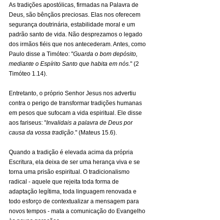
As tradições apostólicas, firmadas na Palavra de 
Deus, são bênçãos preciosas. Elas nos oferecem 
segurança doutrinária, estabilidade moral e um 
padrão santo de vida. Não desprezamos o legado 
dos irmãos fiéis que nos antecederam. Antes, como 
Paulo disse a Timóteo: "
Guarda o bom depósito, 
mediante o Espírito Santo que habita em nós.
" (2 
Timóteo 1.14).
Entretanto, o próprio Senhor Jesus nos advertiu 
contra o perigo de transformar tradições humanas 
em pesos que sufocam a vida espiritual. Ele disse 
aos fariseus: "
Invalidais a palavra de Deus por 
causa da vossa tradição
." (Mateus 15.6).
Quando a tradição é elevada acima da própria 
Escritura, ela deixa de ser uma herança viva e se 
torna uma prisão espiritual. O tradicionalismo 
radical - aquele que rejeita toda forma de 
adaptação legítima, toda linguagem renovada e 
todo esforço de contextualizar a mensagem para 
novos tempos - mata a comunicação do Evangelho 