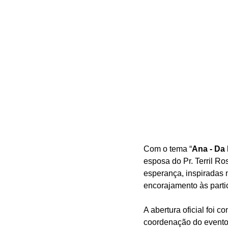
Com o tema “
Ana - Da
esposa do Pr. Terril R
esperança, inspiradas n
encorajamento às parti
A abertura oficial foi 
coordenação do evento.