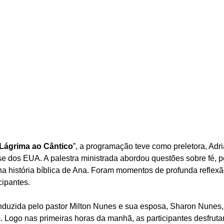
 Lágrima ao Cântico
”, a programação teve como preletora, Adr
ose dos EUA. A palestra ministrada abordou questões sobre fé, 
a história bíblica de Ana. Foram momentos de profunda reflexão
cipantes.
conduzida pelo pastor Milton Nunes e sua esposa, Sharon Nunes,
 Logo nas primeiras horas da manhã, as participantes desfruta