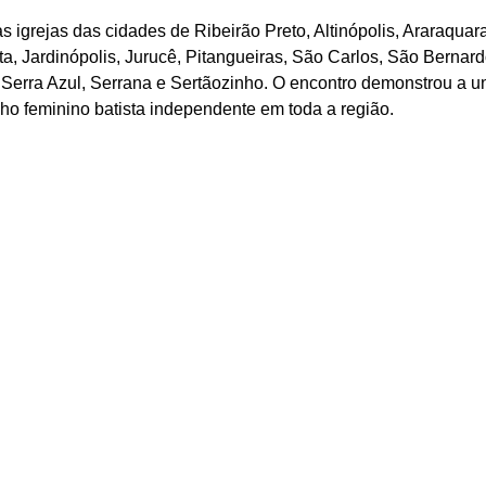
 igrejas das cidades de Ribeirão Preto, Altinópolis, Araraquara
sta, Jardinópolis, Jurucê, Pitangueiras, São Carlos, São Berna
Serra Azul, Serrana e Sertãozinho. O encontro demonstrou a un
lho feminino batista independente em toda a região.