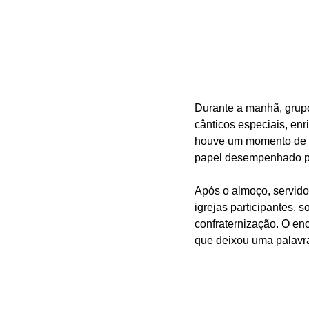
Durante a manhã, grupos
cânticos especiais, e
houve um momento de h
papel desempenhado por 
Após o almoço, servido
igrejas participantes, 
confraternização. O enc
que deixou uma palavra