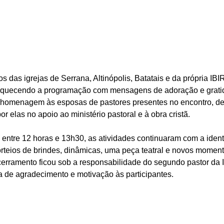
 das igrejas de Serrana, Altinópolis, Batatais e da própria IB
nriquecendo a programação com mensagens de adoração e grat
omenagem às esposas de pastores presentes no encontro, de
elas no apoio ao ministério pastoral e à obra cristã.
 entre 12 horas e 13h30, as atividades continuaram com a ident
sorteios de brindes, dinâmicas, uma peça teatral e novos moment
erramento ficou sob a responsabilidade do segundo pastor da IB
 de agradecimento e motivação às participantes.