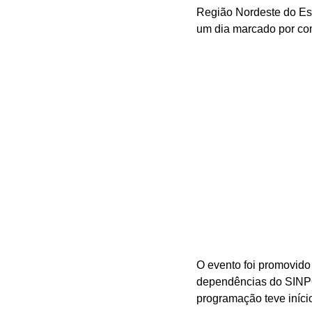
Região Nordeste do Est
um dia marcado por com
O evento foi promovido
dependências do SINPOL
programação teve iníci