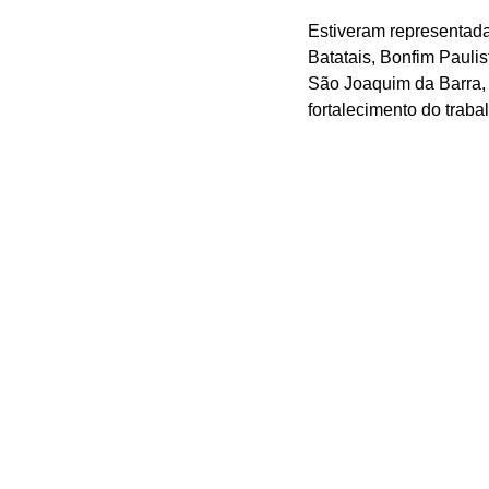
Estiveram representadas
Batatais, Bonfim Pauli
São Joaquim da Barra, 
fortalecimento do traba