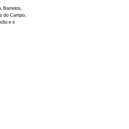
, Barretos, 
rdo do Campo, 
ião e o 