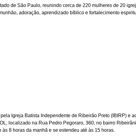
ado de São Paulo, reunindo cerca de 220 mulheres de 20 igrej
unhão, adoração, aprendizado bíblico e fortalecimento espiritu
 pela Igreja Batista Independente de Ribeirão Preto (IBIRP) e 
, localizado na Rua Pedro Pegoraro, 360, no bairro Ribeirâni
o às 8 horas da manhã e se estendeu até às 15 horas.