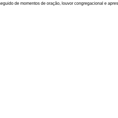
seguido de momentos de oração, louvor congregacional e apre