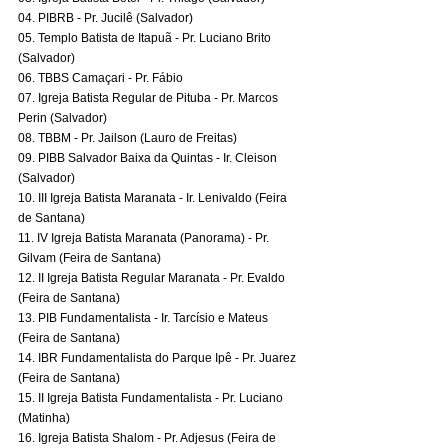
04. PIBRB - Pr. Jucilê (Salvador)
05. Templo Batista de Itapuã - Pr. Luciano Brito 
(Salvador)
06. TBBS Camaçari - Pr. Fábio
07. Igreja Batista Regular de Pituba - Pr. Marcos 
Perin (Salvador)
08. TBBM - Pr. Jailson (Lauro de Freitas)
09. PIBB Salvador Baixa da Quintas - Ir. Cleison 
(Salvador)
10. III Igreja Batista Maranata - Ir. Lenivaldo (Feira 
de Santana)
11. IV Igreja Batista Maranata (Panorama) - Pr. 
Gilvam (Feira de Santana)
12. II Igreja Batista Regular Maranata - Pr. Evaldo 
(Feira de Santana)
13. PIB Fundamentalista - Ir. Tarcísio e Mateus 
(Feira de Santana)
14. IBR Fundamentalista do Parque Ipê - Pr. Juarez 
(Feira de Santana)
15. II Igreja Batista Fundamentalista - Pr. Luciano 
(Matinha)
16. Igreja Batista Shalom - Pr. Adjesus (Feira de 