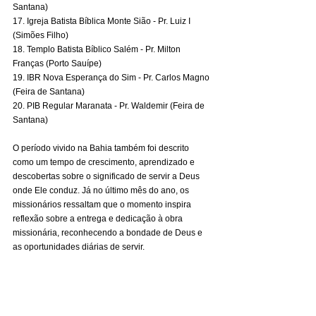
Santana)
17. Igreja Batista Bíblica Monte Sião - Pr. Luiz I 
(Simões Filho)
18. Templo Batista Bíblico Salém - Pr. Milton 
Franças (Porto Sauípe)
19. IBR Nova Esperança do Sim - Pr. Carlos Magno 
(Feira de Santana)
20. PIB Regular Maranata - Pr. Waldemir (Feira de 
Santana)
O período vivido na Bahia também foi descrito 
como um tempo de crescimento, aprendizado e 
descobertas sobre o significado de servir a Deus 
onde Ele conduz. Já no último mês do ano, os 
missionários ressaltam que o momento inspira 
reflexão sobre a entrega e dedicação à obra 
missionária, reconhecendo a bondade de Deus e 
as oportunidades diárias de servir.