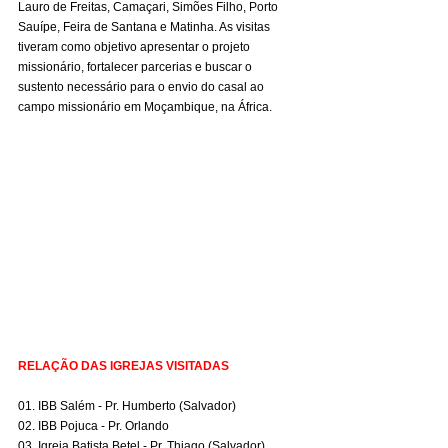
Lauro de Freitas, Camaçari, Simões Filho, Porto 
Sauípe, Feira de Santana e Matinha. As visitas 
tiveram como objetivo apresentar o projeto 
missionário, fortalecer parcerias e buscar o 
sustento necessário para o envio do casal ao 
campo missionário em Moçambique, na África.
RELAÇÃO DAS IGREJAS VISITADAS
01. IBB Salém - Pr. Humberto (Salvador)
02. IBB Pojuca - Pr. Orlando
03. Igreja Batista Betel - Pr. Thiago (Salvador)