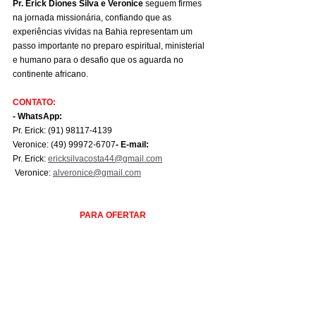
Pr. Erick Diones Silva e Veronice
 seguem firmes 
na jornada missionária, confiando que as 
experiências vividas na Bahia representam um 
passo importante no preparo espiritual, ministerial 
e humano para o desafio que os aguarda no 
continente africano.
CONTATO:
- WhatsApp:
Pr. Erick: (91) 98117-4139
Veronice: (49) 99972-6707
- E-mail:
Pr. Erick: 
ericksilvacosta44@gmail.com
 Veronice: 
alveronice@gmail.com
PARA OFERTAR