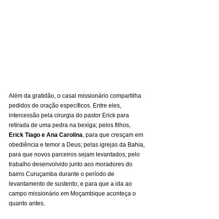
Além da gratidão, o casal missionário compartilha 
pedidos de oração específicos. Entre eles, 
intercessão pela cirurgia do pastor Erick para 
retirada de uma pedra na bexiga; pelos filhos, 
Erick Tiago e Ana Carolina
, para que cresçam em 
obediência e temor a Deus; pelas igrejas da Bahia, 
para que novos parceiros sejam levantados; pelo 
trabalho desenvolvido junto aos moradores do 
bairro Curuçamba durante o período de 
levantamento de sustento; e para que a ida ao 
campo missionário em Moçambique aconteça o 
quanto antes.