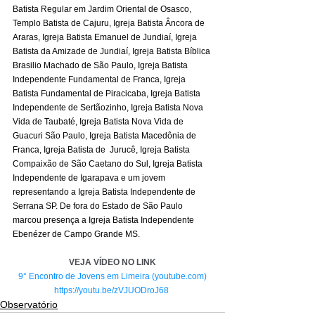
Batista Regular em Jardim Oriental de Osasco, 
Templo Batista de Cajuru, Igreja Batista Âncora de 
Araras, Igreja Batista Emanuel de Jundiaí, Igreja 
Batista da Amizade de Jundiaí, Igreja Batista Bíblica 
Brasilio Machado de São Paulo, Igreja Batista 
Independente Fundamental de Franca, Igreja 
Batista Fundamental de Piracicaba, Igreja Batista 
Independente de Sertãozinho, Igreja Batista Nova 
Vida de Taubaté, Igreja Batista Nova Vida de 
Guacuri São Paulo, Igreja Batista Macedônia de 
Franca, Igreja Batista de  Jurucê, Igreja Batista 
Compaixão de São Caetano do Sul, Igreja Batista 
Independente de Igarapava e um jovem 
representando a Igreja Batista Independente de 
Serrana SP. De fora do Estado de São Paulo 
marcou presença a Igreja Batista Independente 
Ebenézer de Campo Grande MS.
VEJA VÍDEO NO LINK
9° Encontro de Jovens em Limeira (
youtube.com
)
https://youtu.be/zVJUODroJ68
Observatório