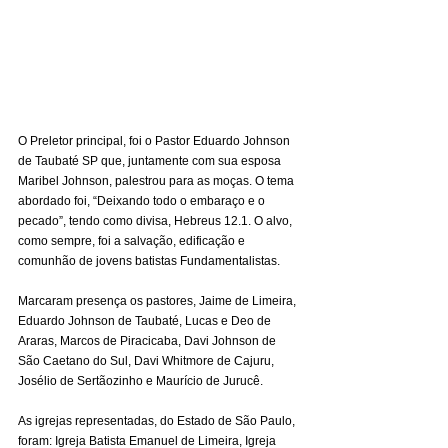
O Preletor principal, foi o Pastor Eduardo Johnson 
de Taubaté SP que, juntamente com sua esposa 
Maribel Johnson, palestrou para as moças. O tema 
abordado foi, “Deixando todo o embaraço e o 
pecado”, tendo como divisa, Hebreus 12.1. O alvo, 
como sempre, foi a salvação, edificação e 
comunhão de jovens batistas Fundamentalistas.
Marcaram presença os pastores, Jaime de Limeira, 
Eduardo Johnson de Taubaté, Lucas e Deo de 
Araras, Marcos de Piracicaba, Davi Johnson de 
São Caetano do Sul, Davi Whitmore de Cajuru, 
Josélio de Sertãozinho e Maurício de Jurucê.
As igrejas representadas, do Estado de São Paulo, 
foram: Igreja Batista Emanuel de Limeira, Igreja 