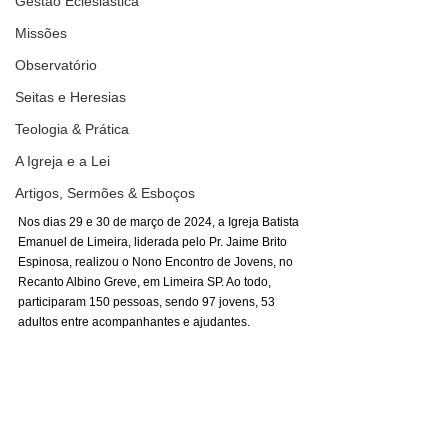
Gestão Eclesiástica
Missões
Observatório
Seitas e Heresias
Teologia & Prática
A Igreja e a Lei
Artigos, Sermões & Esboços
Nos dias 29 e 30 de março de 2024, a Igreja Batista 
Emanuel de Limeira, liderada pelo Pr. Jaime Brito 
Espinosa, realizou o Nono Encontro de Jovens, no 
Recanto Albino Greve, em Limeira SP. Ao todo, 
participaram 150 pessoas, sendo 97 jovens, 53 
adultos entre acompanhantes e ajudantes.