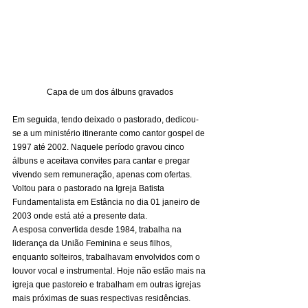
Capa de um dos álbuns gravados
Em seguida, tendo deixado o pastorado, dedicou-
se a um ministério itinerante como cantor gospel de 
1997 até 2002. Naquele período gravou cinco 
álbuns e aceitava convites para cantar e pregar 
vivendo sem remuneração, apenas com ofertas. 
Voltou para o pastorado na Igreja Batista 
Fundamentalista em Estância no dia 01 janeiro de 
2003 onde está até a presente data. 
A esposa convertida desde 1984, trabalha na 
liderança da União Feminina e seus filhos, 
enquanto solteiros, trabalhavam envolvidos com o 
louvor vocal e instrumental. Hoje não estão mais na 
igreja que pastoreio e trabalham em outras igrejas 
mais próximas de suas respectivas residências.