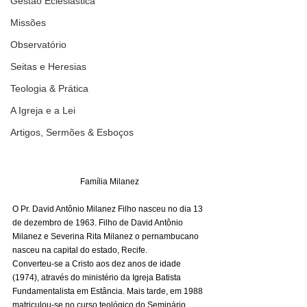
Gestão Eclesiástica
Missões
Observatório
Seitas e Heresias
Teologia & Prática
A Igreja e a Lei
Artigos, Sermões & Esboços
Família Milanez
O Pr. David Antônio Milanez Filho nasceu no dia 13 
de dezembro de 1963. Filho de David Antônio 
Milanez e Severina Rita Milanez o pernambucano 
nasceu na capital do estado, Recife. 
Converteu-se a Cristo aos dez anos de idade 
(1974), através do ministério da Igreja Batista 
Fundamentalista em Estância. Mais tarde, em 1988 
matriculou-se no curso teológico do Seminário 