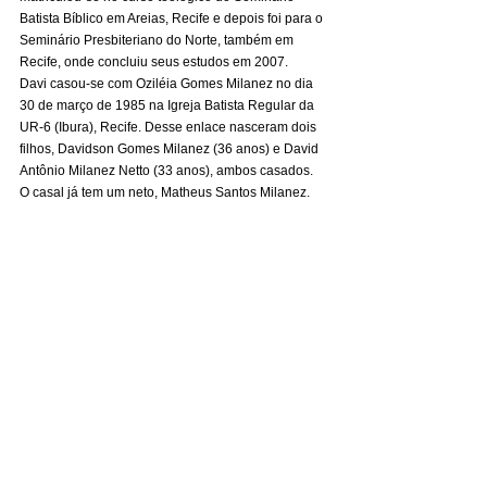
Batista Bíblico em Areias, Recife e depois foi para o 
Seminário Presbiteriano do Norte, também em 
Recife, onde concluiu seus estudos em 2007. 
Davi casou-se com Oziléia Gomes Milanez no dia 
30 de março de 1985 na Igreja Batista Regular da 
UR-6 (Ibura), Recife. Desse enlace nasceram dois 
filhos, Davidson Gomes Milanez (36 anos) e David 
Antônio Milanez Netto (33 anos), ambos casados. 
O casal já tem um neto, Matheus Santos Milanez. 