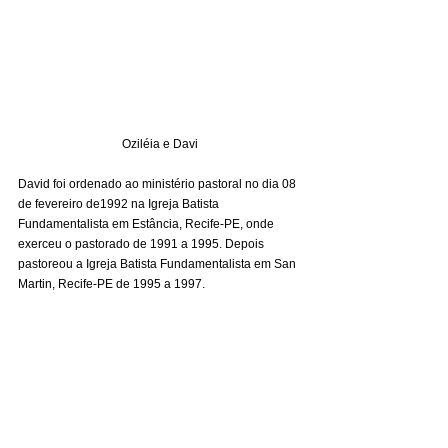
Oziléia e Davi
David foi ordenado ao ministério pastoral no dia 08 
de fevereiro de1992 na Igreja Batista 
Fundamentalista em Estância, Recife-PE, onde 
exerceu o pastorado de 1991 a 1995. Depois 
pastoreou a Igreja Batista Fundamentalista em San 
Martin, Recife-PE de 1995 a 1997. 