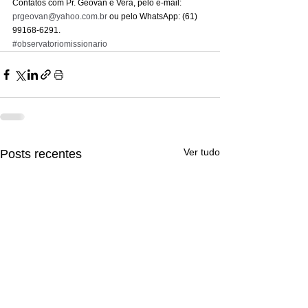
Contatos com Pr. Geovan e Vera, pelo e-mail: 
prgeovan@yahoo.com.br
 ou pelo WhatsApp: (61) 
99168-6291.
#observatoriomissionario
Ver tudo
Posts recentes