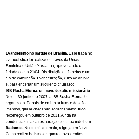
Evangelismo no parque de Brasília
. Esse trabalho 
evangelístico foi realizado através da União 
Feminina e União Masculina, aproveitando o 
feriado do dia 21/04. Distribuição de folhetos e um 
dia de comunhão. Evangelização, culto ao ar livre 
e, para encerrar, um suculento churrasco. 
IBB Rocha Eterna, um novo desafio missionário
. 
No dia 30 junho de 2007, a IBB Rocha Eterna foi 
organizada. Depois de enfrentar lutas e desafios 
imensos, quase chegando ao fechamento, tudo 
recomeçou em outubro de 2021. Ainda há 
pendências, mas a restauração continua indo bem. 
Batismos
. Neste mês de maio, a igreja em Novo 
Gama realiza batismo de quatro novos irmãos. 