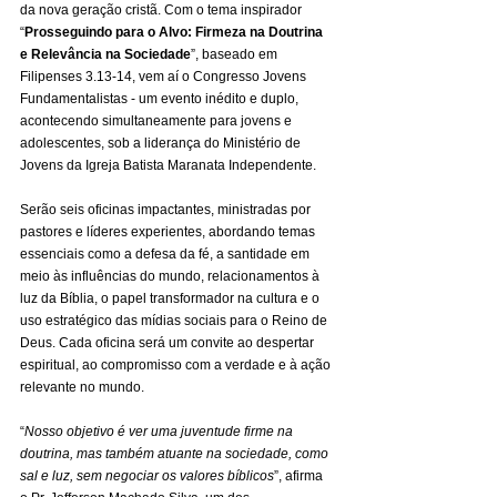
da nova geração cristã. Com o tema inspirador 
“
Prosseguindo para o Alvo: Firmeza na Doutrina 
e Relevância na Sociedade
”, baseado em 
Filipenses 3.13-14, vem aí o Congresso Jovens 
Fundamentalistas - um evento inédito e duplo, 
acontecendo simultaneamente para jovens e 
adolescentes, sob a liderança do Ministério de 
Jovens da Igreja Batista Maranata Independente.
Serão seis oficinas impactantes, ministradas por 
pastores e líderes experientes, abordando temas 
essenciais como a defesa da fé, a santidade em 
meio às influências do mundo, relacionamentos à 
luz da Bíblia, o papel transformador na cultura e o 
uso estratégico das mídias sociais para o Reino de 
Deus. Cada oficina será um convite ao despertar 
espiritual, ao compromisso com a verdade e à ação 
relevante no mundo.
“
Nosso objetivo é ver uma juventude firme na 
doutrina, mas também atuante na sociedade, como 
sal e luz, sem negociar os valores bíblicos
”, afirma 