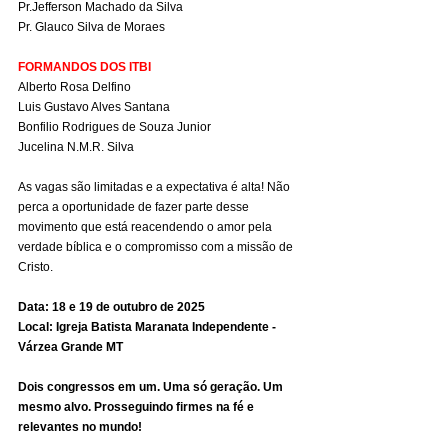
Pr.Jefferson Machado da Silva
Pr. Glauco Silva de Moraes
FORMANDOS DOS ITBI
Alberto Rosa Delfino
Luis Gustavo Alves Santana
Bonfilio Rodrigues de Souza Junior
Jucelina N.M.R. Silva
As vagas são limitadas e a expectativa é alta! Não 
perca a oportunidade de fazer parte desse 
movimento que está reacendendo o amor pela 
verdade bíblica e o compromisso com a missão de 
Cristo.
Data: 18 e 19 de outubro de 2025
Local: Igreja Batista Maranata Independente - 
Várzea Grande MT
Dois congressos em um. Uma só geração. Um 
mesmo alvo. Prosseguindo firmes na fé e 
relevantes no mundo!