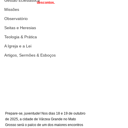
Gestão Eclesiástica
descontos.
Missões
Observatório
Seitas e Heresias
Teologia & Prática
A Igreja e a Lei
Artigos, Sermões & Esboços
Prepare-se, juventude! Nos dias 18 e 19 de outubro 
de 2025, a cidade de Várzea Grande no Mato 
Grosso será o palco de um dos maiores encontros 