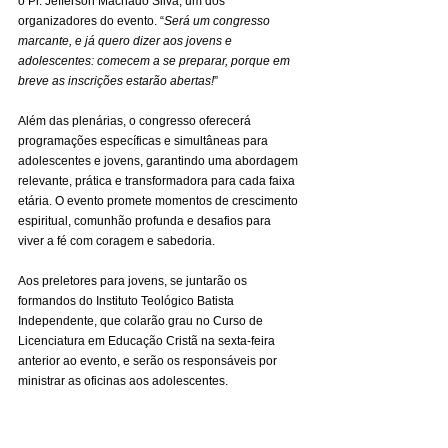
o Pr. Jefferson Machado Silva, um dos 
organizadores do evento. “
Será um congresso 
marcante, e já quero dizer aos jovens e 
adolescentes: comecem a se preparar, porque em 
breve as inscrições estarão abertas!
”
Além das plenárias, o congresso oferecerá 
programações específicas e simultâneas para 
adolescentes e jovens, garantindo uma abordagem 
relevante, prática e transformadora para cada faixa 
etária. O evento promete momentos de crescimento 
espiritual, comunhão profunda e desafios para 
viver a fé com coragem e sabedoria.
Aos preletores para jovens, se juntarão os 
formandos do Instituto Teológico Batista 
Independente, que colarão grau no Curso de 
Licenciatura em Educação Cristã na sexta-feira 
anterior ao evento, e serão os responsáveis por 
ministrar as oficinas aos adolescentes.