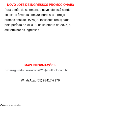
NOVO LOTE DE INGRESSOS PROMOCIONAIS:
Para o mês de setembro, o novo lote está sendo 
colocado à venda com 30 ingressos a preço 
promocional de R$ 60,00 (sessenta reais) cada, 
pelo período de 01 a 30 de setembro de 2025, ou 
até terminar os ingressos.
MAIS INFORMAÇÕES:
prosseguindoparaoalvo2025@outlook.com.br
WhatsApp: (65) 98417-7176
Observatório