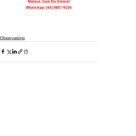
Mateus José Do Amaral
WhatsApp: (44) 9887-9106
Observatório
Ver tudo
Posts recentes