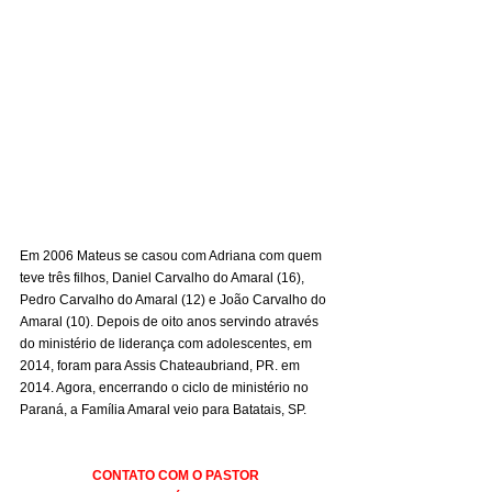
Em 2006 Mateus se casou com Adriana com quem 
teve três filhos, Daniel Carvalho do Amaral (16), 
Pedro Carvalho do Amaral (12) e João Carvalho do 
Amaral (10). Depois de oito anos servindo através 
do ministério de liderança com adolescentes, em 
2014, foram para Assis Chateaubriand, PR. em 
2014. Agora, encerrando o ciclo de ministério no 
Paraná, a Família Amaral veio para Batatais, SP.
CONTATO COM O PASTOR