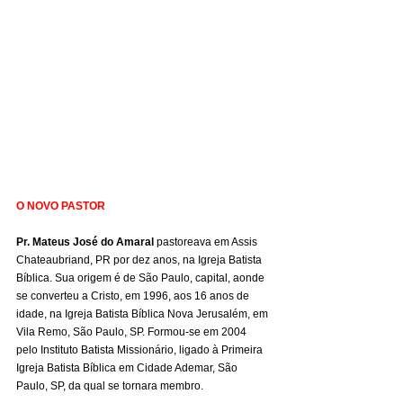
O NOVO PASTOR
Pr. Mateus José do Amaral
 pastoreava em Assis 
Chateaubriand, PR por dez anos, na Igreja Batista 
Bíblica. Sua origem é de São Paulo, capital, aonde 
se converteu a Cristo, em 1996, aos 16 anos de 
idade, na Igreja Batista Bíblica Nova Jerusalém, em 
Vila Remo, São Paulo, SP. Formou-se em 2004 
pelo Instituto Batista Missionário, ligado à Primeira 
Igreja Batista Bíblica em Cidade Ademar, São 
Paulo, SP, da qual se tornara membro.