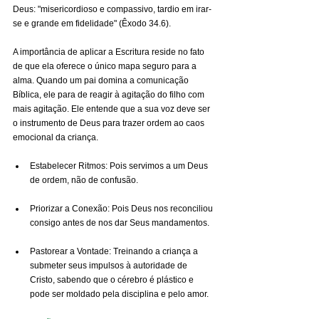
Deus: "misericordioso e compassivo, tardio em irar-
se e grande em fidelidade" (Êxodo 34.6).
A importância de aplicar a Escritura reside no fato 
de que ela oferece o único mapa seguro para a 
alma. Quando um pai domina a comunicação 
Bíblica, ele para de reagir à agitação do filho com 
mais agitação. Ele entende que a sua voz deve ser 
o instrumento de Deus para trazer ordem ao caos 
emocional da criança.
Estabelecer Ritmos: Pois servimos a um Deus 
de ordem, não de confusão.
Priorizar a Conexão: Pois Deus nos reconciliou 
consigo antes de nos dar Seus mandamentos.
Pastorear a Vontade: Treinando a criança a 
submeter seus impulsos à autoridade de 
Cristo, sabendo que o cérebro é plástico e 
pode ser moldado pela disciplina e pelo amor.