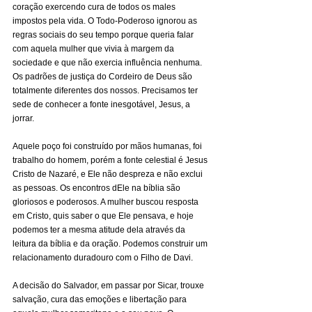
coração exercendo cura de todos os males 
impostos pela vida. O Todo-Poderoso ignorou as 
regras sociais do seu tempo porque queria falar 
com aquela mulher que vivia à margem da 
sociedade e que não exercia influência nenhuma. 
Os padrões de justiça do Cordeiro de Deus são 
totalmente diferentes dos nossos. Precisamos ter 
sede de conhecer a fonte inesgotável, Jesus, a 
jorrar.
Aquele poço foi construído por mãos humanas, foi 
trabalho do homem, porém a fonte celestial é Jesus 
Cristo de Nazaré, e Ele não despreza e não exclui 
as pessoas. Os encontros dEle na bíblia são 
gloriosos e poderosos. A mulher buscou resposta 
em Cristo, quis saber o que Ele pensava, e hoje 
podemos ter a mesma atitude dela através da 
leitura da bíblia e da oração. Podemos construir um 
relacionamento duradouro com o Filho de Davi. 
A decisão do Salvador, em passar por Sicar, trouxe 
salvação, cura das emoções e libertação para 