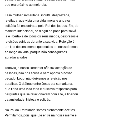
que era próximo ao meio-dia.
Essa mulher samaritana, inculta, desprezada, 
rejeitada, que vivia uma vida imoral e andava 
solitária foi encontrada pelo Rei dos judeus. Ele, de 
maneira intencional, se dirigiu ao poço para salvá-
la e libertá-la de todos os seus medos, desprezos e 
rejeições sofridas durante a sua vida. Rejeição é 
um tipo de sentimento que muitos de nós sofremos 
ao longo da vida, porque não conseguimos 
agradar a todos.
Todavia, o nosso Redentor não faz acepção de 
pessoas, não nos acusa e nem aponta o nosso 
pecado. Logo, não deixemos a rejeição nos 
paralisar. O diálogo entre Jesus e a samaritana, 
que tinha uma vida torta e buscava respostas para 
perguntas que se relacionavam com a fé, a libertou 
da ansiedade, tristeza e solidão.
No Pai da Eternidade somos plenamente aceitos. 
Permitamos, pois, que Ele entre na nossa mente e 