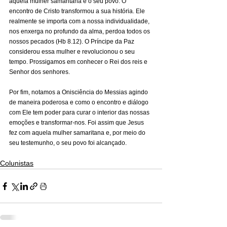
aquela mulher samaritana e o seu povo. O 
encontro de Cristo transformou a sua história. Ele 
realmente se importa com a nossa individualidade, 
nos enxerga no profundo da alma, perdoa todos os 
nossos pecados (Hb 8.12). O Príncipe da Paz 
considerou essa mulher e revolucionou o seu 
tempo. Prossigamos em conhecer o Rei dos reis e 
Senhor dos senhores.
Por fim, notamos a Onisciência do Messias agindo 
de maneira poderosa e como o encontro e diálogo 
com Ele tem poder para curar o interior das nossas 
emoções e transformar-nos. Foi assim que Jesus 
fez com aquela mulher samaritana e, por meio do 
seu testemunho, o seu povo foi alcançado.
Colunistas