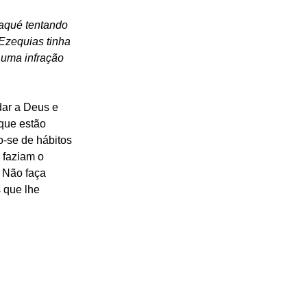
aqué tentando 
Ezequias tinha 
 uma infração 
dar a Deus e 
que estão 
-se de hábitos 
 faziam o 
 Não faça 
 que lhe 