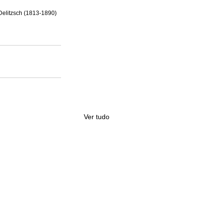
Delitzsch (1813-1890) 
Ver tudo