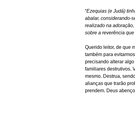
“
Ezequias (e Judá) tin
abalar, considerando-se
realizado na adoração,
sobre a reverência que
Querido leitor, de que
também para evitarmos
precisando alterar alg
familiares destrutivos
mesmo. Destrua, sendo s
alianças que trarão pro
prendem. Deus abenço