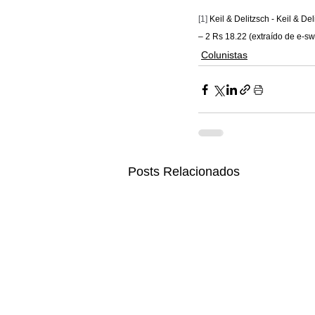
[1]
 Keil & Delitzsch - Keil & 
– 2 Rs 18.22 (extraído de e-sw
Colunistas
Posts Relacionados