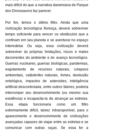
mais difícil do que a narrativa darwiniana de Parque 
dos Dinossauros faz parecer.
Por fim, temos o último filtro. Ainda que uma 
civilização tecnológica floresça, deverá sobreviver 
tempo suficiente para vencer os obstáculos que a 
confinam em seu planeta e se aventurar no espaço 
interestelar. Ou seja, essa civilização deverá 
sobreviver às próprias limitações, riscos e males 
decorrentes do ambiente e do avanço tecnológico. 
Guerras nucleares, guerras biológicas, pandemias, 
esgotamento de recursos naturais, colapsos 
ambientais, catástrofes naturais, fomes, desilusão 
ontológica, impactos de asteroides, inteligência 
artificial descontrolada, entre outros fatores, poderia 
interromper seu desenvolvimento (ou mesmo sua 
existência) e incapacita-la de alcançar as estrelas. 
Essa etapa funcionaria como um filtro 
extremamente difícil, talvez intransponível, para o 
aparecimento e desenvolvimento de civilizações 
avançadas capazes de viajar entre as estrelas e se 
comunicar com outras raças. Se essa for a 