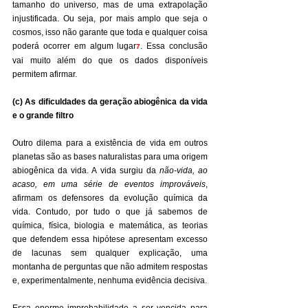
tamanho do universo, mas de uma extrapolação 
injustificada. Ou seja, por mais amplo que seja o 
cosmos, isso não garante que toda e qualquer coisa 
poderá ocorrer em algum lugar
. Essa conclusão 
7
vai muito além do que os dados disponíveis 
permitem afirmar.
(c) As dificuldades da geração abiogênica da vida 
e o grande filtro
Outro dilema para a existência de vida em outros 
planetas são as bases naturalistas para uma origem 
abiogênica da vida. A vida surgiu da 
não-vida, ao 
acaso, em uma série de eventos improváveis
, 
afirmam os defensores da evolução química da 
vida. Contudo, por tudo o que já sabemos de 
química, física, biologia e matemática, as teorias 
que defendem essa hipótese apresentam excesso 
de lacunas sem qualquer explicação, uma 
montanha de perguntas que não admitem respostas 
e, experimentalmente, nenhuma evidência decisiva.