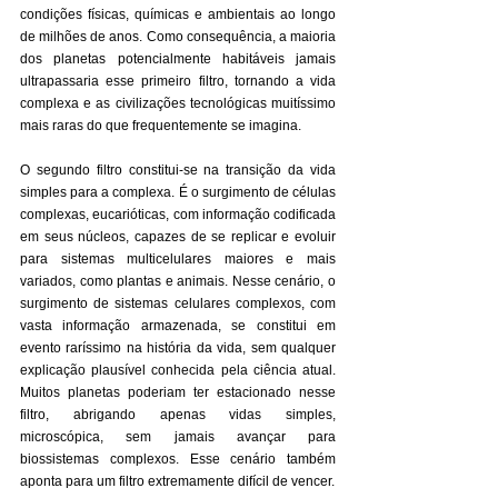
condições físicas, químicas e ambientais ao longo 
de milhões de anos. Como consequência, a maioria 
dos planetas potencialmente habitáveis jamais 
ultrapassaria esse primeiro filtro, tornando a vida 
complexa e as civilizações tecnológicas muitíssimo 
mais raras do que frequentemente se imagina.
O segundo filtro constitui-se na transição da vida 
simples para a complexa. É o surgimento de células 
complexas, eucarióticas, com informação codificada 
em seus núcleos, capazes de se replicar e evoluir 
para sistemas multicelulares maiores e mais 
variados, como plantas e animais. Nesse cenário, o 
surgimento de sistemas celulares complexos, com 
vasta informação armazenada, se constitui em 
evento raríssimo na história da vida, sem qualquer 
explicação plausível conhecida pela ciência atual. 
Muitos planetas poderiam ter estacionado nesse 
filtro, abrigando apenas vidas simples, 
microscópica, sem jamais avançar para 
biossistemas complexos. Esse cenário também 
aponta para um filtro extremamente difícil de vencer.