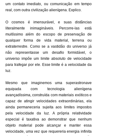
um contato imediato, ou comunicação em tempo 
real, com outra civilização alienígena. Explico.
O cosmos é imensurável, e suas distâncias 
literalmente inimagináveis. Percorre-las está 
muitíssimo além do escopo de preservação de 
qualquer forma de vida material, terrena ou 
extraterrestre. Como se a vastidão do universo já 
não representasse um desafio formidável, o 
universo impõe um limite absoluto de velocidade 
para trafegar por ele. Esse limite é a velocidade da 
luz.
Mesmo que imaginemos uma superastronave 
equipada com tecnologia alienígena 
avançadíssima, construída com materiais exóticos e 
capaz de atingir velocidades extraordinárias, ela 
ainda permaneceria sujeita aos limites impostos 
pela velocidade da luz. A própria relatividade 
especial é taxativa ao demonstrar que nenhum 
objeto material pode alcançar e manter essa 
velocidade, uma vez que requereria energia infinita 