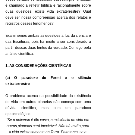
é chamado a refletir bíblica e racionalmente sobre 
duas questões: existe vida extraterrestre? Qual 
deve ser nossa compreensão acerca dos relatos e 
registros desses fenômenos?
Examinemos ambas as questões à luz da ciência e 
das Escrituras, pois há muito a ser considerado a 
partir dessas duas lentes da verdade. Começo pela 
análise científica.
1. AS CONSIDERAÇÕES CIENTÍFICAS
(a) O paradoxo de Fermi e o silêncio 
extraterrestre
O problema acerca da possibilidade da existência 
de vida em outros planetas não começa com uma 
dúvida científica, mas com um paradoxo 
epistemológico:
“Se o universo é tão vasto, a existência de vida em 
outros planetas será inevitável. Não há razão para 
a vida existir somente na Terra. Entretanto, se o 