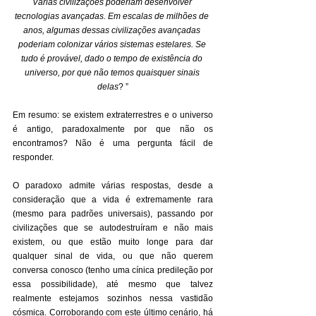
Várias civilizações poderiam desenvolver 
tecnologias avançadas. Em escalas de milhões de 
anos, algumas dessas civilizações avançadas 
poderiam colonizar vários sistemas estelares. Se 
tudo é provável, dado o tempo de existência do 
universo, por que não temos quaisquer sinais 
delas
? ”
Em resumo: se existem extraterrestres e o universo 
é antigo, paradoxalmente por que não os 
encontramos? Não é uma pergunta fácil de 
responder.
O paradoxo admite várias respostas, desde a 
consideração que a vida é extremamente rara 
(mesmo para padrões universais), passando por 
civilizações que se autodestruíram e não mais 
existem, ou que estão muito longe para dar 
qualquer sinal de vida, ou que não querem 
conversa conosco (tenho uma cínica predileção por 
essa possibilidade), até mesmo que talvez 
realmente estejamos sozinhos nessa vastidão 
cósmica. Corroborando com este último cenário, há 