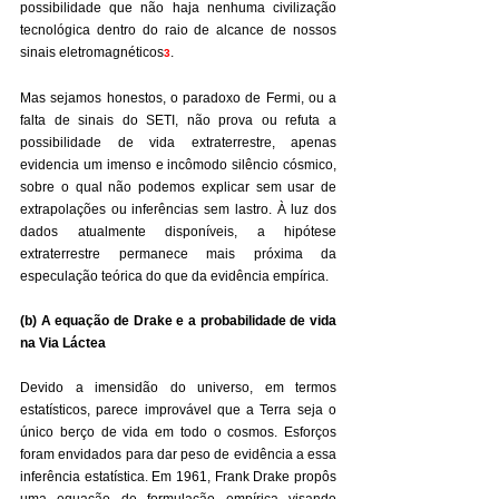
possibilidade que não haja nenhuma civilização 
tecnológica dentro do raio de alcance de nossos 
sinais eletromagnéticos
.
3
Mas sejamos honestos, o paradoxo de Fermi, ou a 
falta de sinais do SETI, não prova ou refuta a 
possibilidade de vida extraterrestre, apenas 
evidencia um imenso e incômodo silêncio cósmico, 
sobre o qual não podemos explicar sem usar de 
extrapolações ou inferências sem lastro. À luz dos 
dados atualmente disponíveis, a hipótese 
extraterrestre permanece mais próxima da 
especulação teórica do que da evidência empírica.
(b) A equação de Drake e a probabilidade de vida 
na Via Láctea
Devido a imensidão do universo, em termos 
estatísticos, parece improvável que a Terra seja o 
único berço de vida em todo o cosmos. Esforços 
foram envidados para dar peso de evidência a essa 
inferência estatística. Em 1961, Frank Drake propôs 