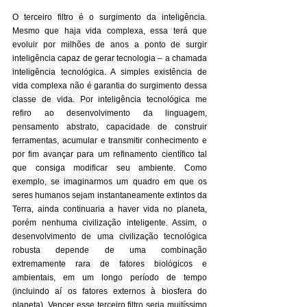
O terceiro filtro é o surgimento da inteligência. 
Mesmo que haja vida complexa, essa terá que 
evoluir por milhões de anos a ponto de surgir 
inteligência capaz de gerar tecnologia – a chamada 
inteligência tecnológica. A simples existência de 
vida complexa não é garantia do surgimento dessa 
classe de vida. Por inteligência tecnológica me 
refiro ao desenvolvimento da linguagem, 
pensamento abstrato, capacidade de construir 
ferramentas, acumular e transmitir conhecimento e 
por fim avançar para um refinamento científico tal 
que consiga modificar seu ambiente. Como 
exemplo, se imaginarmos um quadro em que os 
seres humanos sejam instantaneamente extintos da 
Terra, ainda continuaria a haver vida no planeta, 
porém nenhuma civilização inteligente. Assim, o 
desenvolvimento de uma civilização tecnológica 
robusta depende de uma combinação 
extremamente rara de fatores biológicos e 
ambientais, em um longo período de tempo 
(incluindo aí os fatores externos à biosfera do 
planeta). Vencer esse terceiro filtro seria muitíssimo 