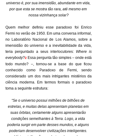
universo é, por sua imensidão, abundante em vida, 
por que esta se mostra tão rara, até mesmo em 
nossa vizinhança solar?
Quem melhor definiu esse paradoxo foi Enrico 
Fermi no verão de 1950. Em uma conversa informal, 
no Laboratório Nacional de Los Alamos, sobre a 
imensidão do universo e a inevitabilidade da vida, 
teria perguntado a seus interlocutores: 
Where is 
everybody
?
 Essa pergunta tão simples – onde está 
2
todo mundo? –, tornou-se a base do que ficou 
conhecido como Paradoxo de Fermi, sendo 
considerado um dos mais intrigantes mistérios da 
ciência moderna. Em termos formais o paradoxo 
toma a seguinte estrutura:
“Se o universo possui milhões de bilhões de 
estrelas, e muitas delas apresentam planetas em 
suas órbitas, certamente alguns apresentarão 
condições semelhantes à Terra. Logo, a vida 
poderia surgir em parte desses mundos, e alguns 
poderiam desenvolver civilizações inteligentes. 