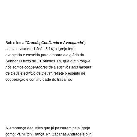
Sob o lema "
Orando, Confiando e Avançando
", 
com a divisa em 1 João 5.14, a igreja tem 
avançado e crescido para a honra e a glória do 
Senhor. O texto de 1 Coríntios 3.9, que diz: "
Porque 
nós somos cooperadores de Deus; vós sois lavoura 
de Deus e edifício de Deus
", reflete o espírito de 
cooperação e continuidade do trabalho.
A lembrança daqueles que já passaram pela igreja 
como: Pr. Milton França, Pr.  Zacarias Andrade e o Ir. 