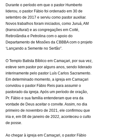
Durante o período em que o pastor Humberto 
liderou, o pastor Fábio foi ordenado em 30 de 
setembro de 2017 e serviu como pastor auxiliar. 
Novos trabalhos foram iniciados, como Juruá, AM 
(transcultural) e as congregações em Coité, 
Retirolândia e Petrolina com o apoio do 
Departamento de Missões da CBBBA com o projeto 
‘Lançando a Semente no Sertão”.
O Templo Batista Bíblico em Camaçari, por sua vez, 
esteve sem pastor por alguns anos, sendo liderado 
interinamente pelo pastor Luís Carlos Sacramento. 
Em determinado momento, a igreja em Camaçari 
convidou o pastor Fábio Reis para assumir o 
pastorado da igreja. Após um período de oração, 
Pr. Fábio e sua família entenderam que era da 
vontade de Deus aceitar o convite. Assim, no dia 
primeiro de novembro de 2021, ele confirmou que 
iria e, em 08 de janeiro de 2022, aconteceu o culto 
de posse.
Ao chegar à igreja em Camaçari, o pastor Fábio 